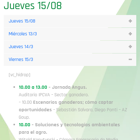
Jueves 15/08
Jueves 15/08
Miércoles 13/3
Jueves 14/3
Viernes 15/3
[vc_hidrop]
10.00 a 13.00
– Jornada Angus.
Auditorio IPCVA – Sector ganadero.
– 10.00
Escenarios ganaderos; cómo captar
oportunidades
– Sebastián Salvaro, Diego Ponti – AZ
Goup.
10.00
– Soluciones y tecnologías ambientales
para el agro.
Witold Kopytynski – Cámara Empresaria de Medio