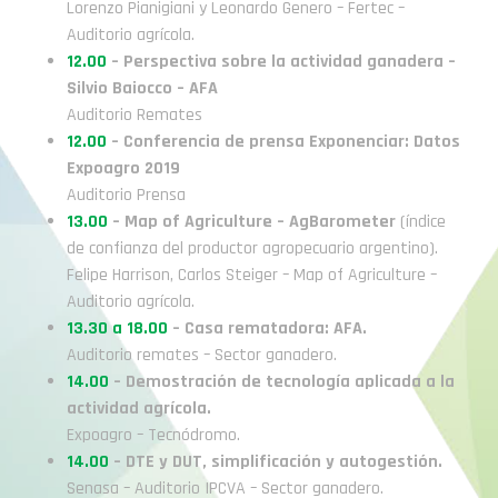
Lorenzo Pianigiani y Leonardo Genero – Fertec –
Auditorio agrícola.
12.00
– Perspectiva sobre la actividad ganadera –
Silvio Baiocco – AFA
Auditorio Remates
12.00
– Conferencia de prensa Exponenciar: Datos
Expoagro 2019
Auditorio Prensa
13.00
– Map of Agriculture – AgBarometer
(índice
de confianza del productor agropecuario argentino).
Felipe Harrison, Carlos Steiger – Map of Agriculture –
Auditorio agrícola.
13.30 a 18.00
– Casa rematadora: AFA.
Auditorio remates – Sector ganadero.
14.00
– Demostración de tecnología aplicada a la
actividad agrícola.
Expoagro – Tecnódromo.
14.00
– DTE y DUT, simplificación y autogestión.
Senasa – Auditorio IPCVA – Sector ganadero.