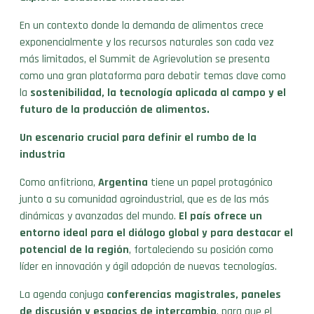
En un contexto donde la demanda de alimentos crece
exponencialmente y los recursos naturales son cada vez
más limitados, el Summit de Agrievolution se presenta
como una gran plataforma para debatir temas clave como
la
sostenibilidad, la tecnología aplicada al campo y el
futuro de la producción de alimentos.
Un escenario crucial para definir el rumbo de la
industria
Como anfitriona,
Argentina
tiene un papel protagónico
junto a su comunidad agroindustrial, que es de las más
dinámicas y avanzadas del mundo.
El país ofrece un
entorno ideal para el diálogo global y para destacar el
potencial de la región
, fortaleciendo su posición como
líder en innovación y ágil adopción de nuevas tecnologías.
La agenda conjuga
conferencias magistrales, paneles
de discusión y espacios de intercambio
, para que el