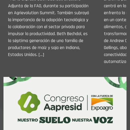
Adjunta de la FAO, durante su participación
centró en los
en Agrievolution Summit. También subrayó
enfrenta la m
la importancia de la adopción tecnológica y
en un contex
la colaboración con el sector privado para
alimentos, ca
impulsar la productividad. Beth Bechdol, es
transformació
la séptima generación de una familia de
de Andrew Oll
productores de maíz y soja en Indiana,
Gellings, abor
Estados Unidos. […]
conectividad, 
automatizaci