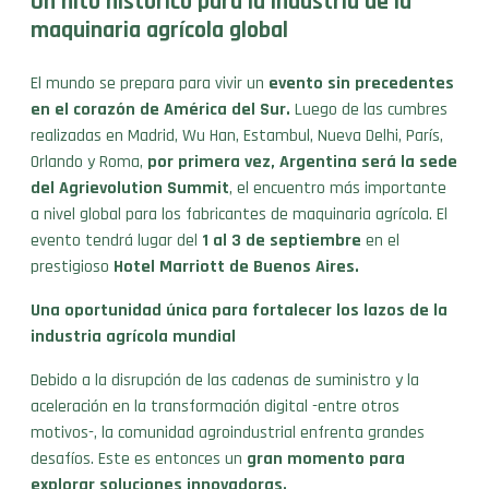
Un hito histórico para la industria de la
maquinaria agrícola global
El mundo se prepara para vivir un
evento sin precedentes
en el corazón de América del Sur.
Luego de las cumbres
realizadas en Madrid, Wu Han, Estambul, Nueva Delhi, París,
Orlando y Roma,
por primera vez, Argentina será la sede
del Agrievolution Summit
, el encuentro más importante
a nivel global para los fabricantes de maquinaria agrícola. El
evento tendrá lugar del
1 al 3 de septiembre
en el
prestigioso
Hotel Marriott de Buenos Aires.
Una oportunidad única para fortalecer los lazos de la
industria agrícola mundial
Debido a la disrupción de las cadenas de suministro y la
aceleración en la transformación digital -entre otros
motivos-, la comunidad agroindustrial enfrenta grandes
desafíos. Este es entonces un
gran momento para
explorar soluciones innovadoras.