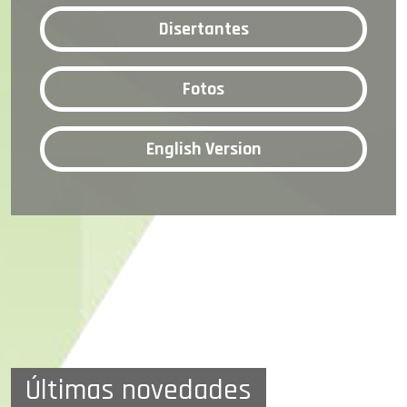
Disertantes
Fotos
English Version
Últimas novedades