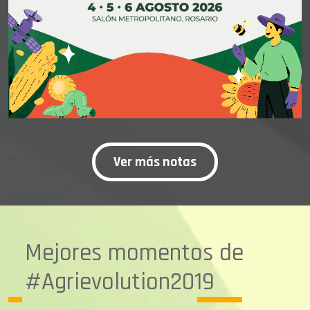
Ver más notas
Mejores momentos de
#Agrievolution2019