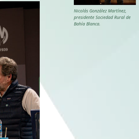
Nicolás González Martínez,
presidente Sociedad Rural de
Bahía Blanca.