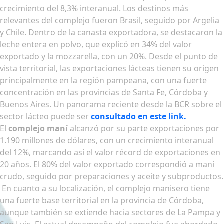
crecimiento del 8,3% interanual. Los destinos más
relevantes del complejo fueron Brasil, seguido por Argelia
y Chile. Dentro de la canasta exportadora, se destacaron la
leche entera en polvo, que explicó en 34% del valor
exportado y la mozzarella, con un 20%. Desde el punto de
vista territorial, las exportaciones lácteas tienen su origen
principalmente en la región pampeana, con una fuerte
concentración en las provincias de Santa Fe, Córdoba y
Buenos Aires. Un panorama reciente desde la BCR sobre el
sector lácteo puede ser
consultado en este link.
El
complejo maní
alcanzó por su parte exportaciones por
1.190 millones de dólares, con un crecimiento interanual
del 12%, marcando así el valor récord de exportaciones en
20 años. El 80% del valor exportado correspondió a maní
crudo, seguido por preparaciones y aceite y subproductos.
En cuanto a su localización, el complejo manisero tiene
una fuerte base territorial en la provincia de Córdoba,
aunque también se extiende hacia sectores de La Pampa y