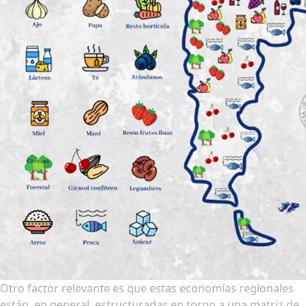
Otro factor relevante es que estas economías regionales
están, en general, estructuradas en torno a una matriz de