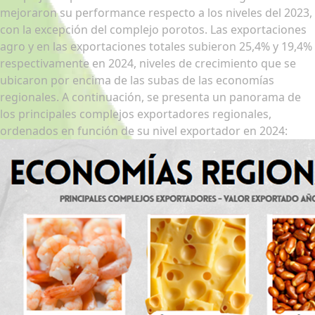
mejoraron su performance respecto a los niveles del 2023,
con la excepción del complejo porotos. Las exportaciones
agro y en las exportaciones totales subieron 25,4% y 19,4%
respectivamente en 2024, niveles de crecimiento que se
ubicaron por encima de las subas de las economías
regionales. A continuación, se presenta un panorama de
los principales complejos exportadores regionales,
ordenados en función de su nivel exportador en 2024: