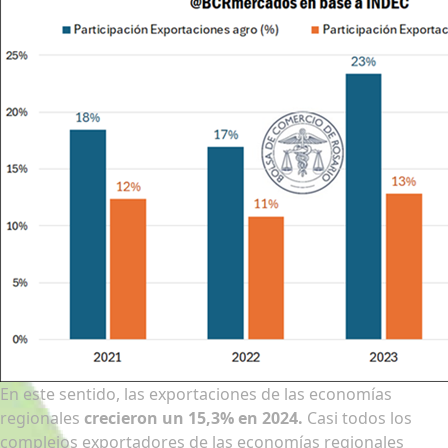
En este sentido, las exportaciones de las economías
regionales
crecieron un 15,3% en 2024.
Casi todos los
complejos exportadores de las economías regionales