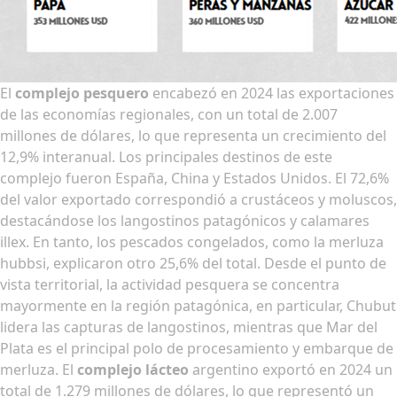
El
complejo pesquero
encabezó en 2024 las exportaciones
de las economías regionales, con un total de 2.007
millones de dólares, lo que representa un crecimiento del
12,9% interanual. Los principales destinos de este
complejo fueron España, China y Estados Unidos. El 72,6%
del valor exportado correspondió a crustáceos y moluscos,
destacándose los langostinos patagónicos y calamares
illex. En tanto, los pescados congelados, como la merluza
hubbsi, explicaron otro 25,6% del total. Desde el punto de
vista territorial, la actividad pesquera se concentra
mayormente en la región patagónica, en particular, Chubut
lidera las capturas de langostinos, mientras que Mar del
Plata es el principal polo de procesamiento y embarque de
merluza. El
complejo lácteo
argentino exportó en 2024 un
total de 1.279 millones de dólares, lo que representó un