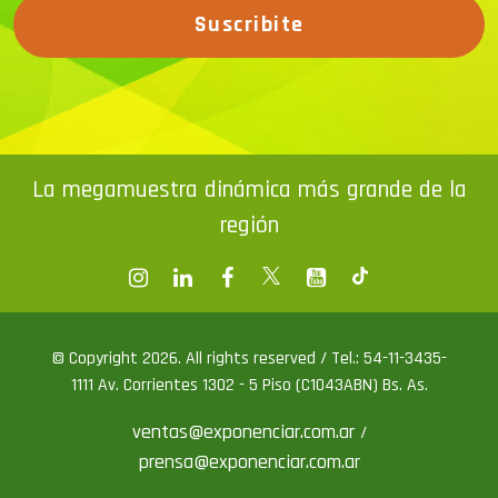
Suscribite
La megamuestra dinámica más grande de la
región
© Copyright 2026. All rights reserved / Tel.: 54-11-3435-
1111 Av. Corrientes 1302 - 5 Piso (C1043ABN) Bs. As.
ventas@exponenciar.com.ar
/
prensa@exponenciar.com.ar