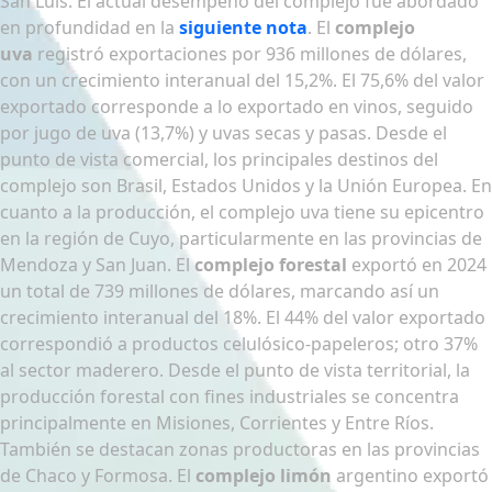
San Luis. El actual desempeño del complejo fue abordado
en profundidad en la
siguiente nota
. El
complejo
uva
registró exportaciones por 936 millones de dólares,
con un crecimiento interanual del 15,2%. El 75,6% del valor
exportado corresponde a lo exportado en vinos, seguido
por jugo de uva (13,7%) y uvas secas y pasas. Desde el
punto de vista comercial, los principales destinos del
complejo son Brasil, Estados Unidos y la Unión Europea. En
cuanto a la producción, el complejo uva tiene su epicentro
en la región de Cuyo, particularmente en las provincias de
Mendoza y San Juan. El
complejo forestal
exportó en 2024
un total de 739 millones de dólares, marcando así un
crecimiento interanual del 18%. El 44% del valor exportado
correspondió a productos celulósico-papeleros; otro 37%
al sector maderero. Desde el punto de vista territorial, la
producción forestal con fines industriales se concentra
principalmente en Misiones, Corrientes y Entre Ríos.
También se destacan zonas productoras en las provincias
de Chaco y Formosa. El
complejo limón
argentino exportó