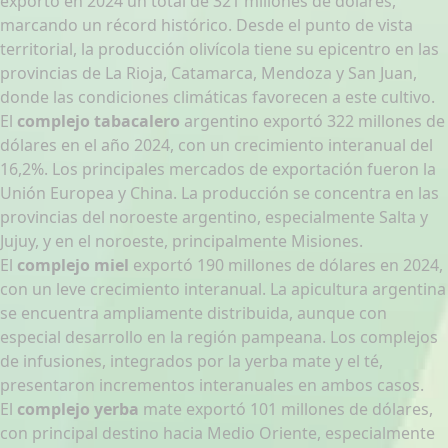
exportó en 2024 un total de 321 millones de dólares,
marcando un récord histórico. Desde el punto de vista
territorial, la producción olivícola tiene su epicentro en las
provincias de La Rioja, Catamarca, Mendoza y San Juan,
donde las condiciones climáticas favorecen a este cultivo.
El
complejo tabacalero
argentino exportó 322 millones de
dólares en el año 2024, con un crecimiento interanual del
16,2%. Los principales mercados de exportación fueron la
Unión Europea y China. La producción se concentra en las
provincias del noroeste argentino, especialmente Salta y
Jujuy, y en el noroeste, principalmente Misiones.
El
complejo miel
exportó 190 millones de dólares en 2024,
con un leve crecimiento interanual. La apicultura argentina
se encuentra ampliamente distribuida, aunque con
especial desarrollo en la región pampeana. Los complejos
de infusiones, integrados por la yerba mate y el té,
presentaron incrementos interanuales en ambos casos.
El
complejo yerba
mate exportó 101 millones de dólares,
con principal destino hacia Medio Oriente, especialmente