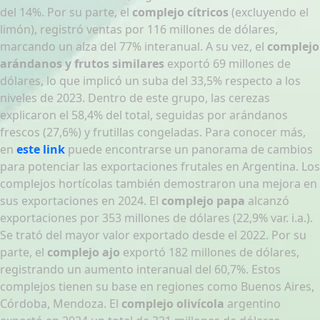
del 14%. Por su parte, el
complejo cítricos
(excluyendo el
limón), registró ventas por 116 millones de dólares,
marcando un alza del 77% interanual. A su vez, el
complejo
arándanos y frutos similares
exportó 69 millones de
dólares, lo que implicó un suba del 33,5% respecto a los
niveles de 2023. Dentro de este grupo, las cerezas
explicaron el 58,4% del total, seguidas por arándanos
frescos (27,6%) y frutillas congeladas. Para conocer más,
en
este link
puede encontrarse un panorama de cambios
para potenciar las exportaciones frutales en Argentina. Los
complejos hortícolas también demostraron una mejora en
sus exportaciones en 2024. El
complejo papa
alcanzó
exportaciones por 353 millones de dólares (22,9% var. i.a.).
Se trató del mayor valor exportado desde el 2022. Por su
parte, el
complejo ajo
exportó 182 millones de dólares,
registrando un aumento interanual del 60,7%. Estos
complejos tienen su base en regiones como Buenos Aires,
Córdoba, Mendoza. El
complejo olivícola
argentino