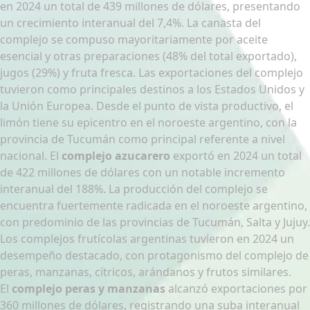
en 2024 un total de 439 millones de dólares, presentando
un crecimiento interanual del 7,4%. La canasta del
complejo se compuso mayoritariamente por aceite
esencial y otras preparaciones (48% del total exportado),
jugos (29%) y fruta fresca. Las exportaciones del complejo
tuvieron como principales destinos a los Estados Unidos y
la Unión Europea. Desde el punto de vista productivo, el
limón tiene su epicentro en el noroeste argentino, con la
provincia de Tucumán como principal referente a nivel
nacional. El
complejo azucarero
exportó en 2024 un total
de 422 millones de dólares con un notable incremento
interanual del 188%. La producción del complejo se
encuentra fuertemente radicada en el noroeste argentino,
con predominio de las provincias de Tucumán, Salta y Jujuy.
Los complejos frutícolas argentinas tuvieron en 2024 un
desempeño destacado, con protagonismo del complejo de
peras, manzanas, cítricos, arándanos y frutos similares.
El
complejo peras y manzanas
alcanzó exportaciones por
360 millones de dólares, registrando una suba interanual