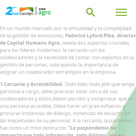
En un mundo marcado por la virtualidad y la complejidad
de la gestión de emociones,
Federico Lyford-Pike, director
de Capital Humano Agro,
revela dos aspectos cruciales
para los líderes modernos: la cercanía con los
colaboradores y la necesidad de contar con expertos en la
gestión de personas, subrayando la importancia de
asignar un colaborador estratégico en la empresa.
1.Cercanía y Accesibilidad.
Todo líder, todo jefe que tenga
personal a cargo, debe procurar estar cerca de sus
colaboradores y éstos deben percibir y comprobar que es
una persona accesible. Debe hacer un gran esfuerzo y
procurar instancias de diálogo, instancias de escucha de
las inquietudes de su personal. A la cercanía, la pandemia
fue como un misil destructor. “
L
a pospandemia ha
impuesto que toda información, todo diálogo, sea en