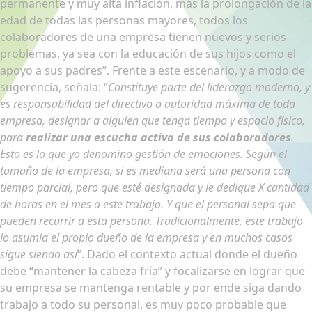
permanente y muy alta inflación, más la prolongación de la
edad de todas las personas mayores, todos los
colaboradores de una empresa tienen nuevos y serios
problemas, ya sea con la educación de sus hijos como el
apoyo a sus padres”. Frente a este escenario, y a modo de
sugerencia, señala: “
Constituye parte del liderazgo moderno, y
es responsabilidad del directivo o autoridad máxima de toda
empresa, designar a alguien que tenga tiempo y espacio físico,
para
realizar una escucha activa de sus colaboradores
.
Esto es lo que yo denomino gestión de emociones. Según el
tamaño de la empresa, si es mediana será una persona con
tiempo parcial, pero que esté designada y le dedique X cantidad
de horas en el mes a este trabajo. Y que el personal sepa que
pueden recurrir a esta persona. Tradicionalmente, este trabajo
lo asumía el propio dueño de la empresa y en muchos casos
sigue siendo así
”. Dado el contexto actual donde el dueño
debe “mantener la cabeza fría” y focalizarse en lograr que
su empresa se mantenga rentable y por ende siga dando
trabajo a todo su personal, es muy poco probable que