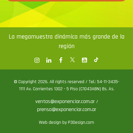
La megamuestra dinámica más grande de la
región
© Copyright 2026. All rights reserved / Tel.: 54-11-3435-
1111 Av. Corrientes 1302 - 5 Piso (C1043ABN) Bs. As.
ventas@exponenciar.com.ar
/
prensa@exponenciar.com.ar
Web design by P3Design.com