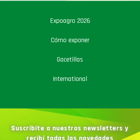
Expoagro 2026
Cómo exponer
Gacetillas
International
Suscribite a nuestros newsletters y
recibí todas las novedades