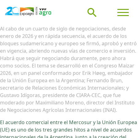
Al cabo de un cuarto de siglo de negociaciones, desde
enero de 2026 y en rápida secuencia, el acuerdo de los
bloques sudamericano y europeo se firmó, aprobó y entró
en vigencia, abriendo nuevas vías de comercio e inversión.
Habrá que seguir negociando duramente, pero ahora
como socios. El tema se desarrolló en el Congreso Maizar
2026, en un panel conformado por Erik Høeg, embajador
de la Unión Europea en la Argentina; Fernando Brun,
secretario de Relaciones Económicas Internacionales; y
Gustavo Idígoras, presidente de CIARA-CEC, que fue
moderado por Maximiliano Moreno, director del Instituto
de Negociaciones Agrícolas Internacionales (INAI).
El acuerdo comercial entre el Mercosur y la Unión Europea
(UE) es uno de los tres grandes hitos a nivel de acuerdos
internacionales de la Argentina, junto a la creación del