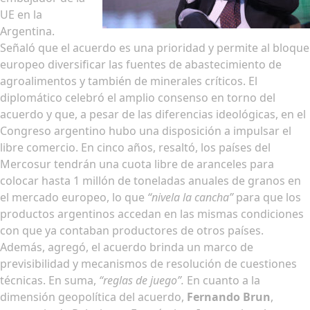
UE en la
Argentina.
Señaló que el acuerdo es una prioridad y permite al bloque
europeo diversificar las fuentes de abastecimiento de
agroalimentos y también de minerales críticos. El
diplomático celebró el amplio consenso en torno del
acuerdo y que, a pesar de las diferencias ideológicas, en el
Congreso argentino hubo una disposición a impulsar el
libre comercio. En cinco años, resaltó, los países del
Mercosur tendrán una cuota libre de aranceles para
colocar hasta 1 millón de toneladas anuales de granos en
el mercado europeo, lo que
“nivela la cancha”
para que los
productos argentinos accedan en las mismas condiciones
con que ya contaban productores de otros países.
Además, agregó, el acuerdo brinda un marco de
previsibilidad y mecanismos de resolución de cuestiones
técnicas. En suma,
“reglas de juego”.
En cuanto a la
dimensión geopolítica del acuerdo,
Fernando Brun
,