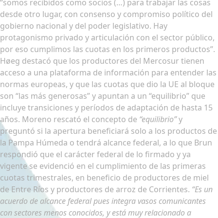
“somos recibidos como socios (…) para trabajar las cosas
desde otro lugar, con consenso y compromiso político del
gobierno nacional y del poder legislativo. Hay
protagonismo privado y articulación con el sector público,
por eso cumplimos las cuotas en los primeros productos”.
Høeg destacó que los productores del Mercosur tienen
acceso a una plataforma de información para entender las
normas europeas, y que las cuotas que dio la UE al bloque
son “las más generosas” y apuntan a un “equilibrio” que
incluye transiciones y períodos de adaptación de hasta 15
años. Moreno rescató el concepto de
“equilibrio”
y
preguntó si la apertura beneficiará solo a los productos de
la Pampa Húmeda o tendrá alcance federal, a lo que Brun
respondió que el carácter federal de lo firmado y ya
vigente se evidenció en el cumplimiento de las primeras
cuotas trimestrales, en beneficio de productores de miel
de Entre Ríos y productores de arroz de Corrientes.
“Es un
acuerdo de alcance federal pues integra vasos comunicantes
con sectores menos conocidos, y está muy relacionado a