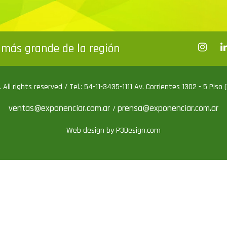
más grande de la región
All rights reserved / Tel.: 54-11-3435-1111 Av. Corrientes 1302 - 5 Piso
ventas@exponenciar.com.ar
prensa@exponenciar.com.ar
/
Web design by P3Design.com