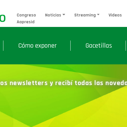
Congreso
Noticias
Streaming
Videos
Aapresid
Cómo exponer
Gacetillas
ros newsletters y recibí todas las nove