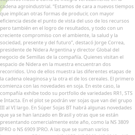
cadena agroindustrial. “Estamos de cara a nuevos tiempos
que implican otras formas de producir, con mayor
eficiencia desde el punto de vista del uso de los recursos
pero también en el logro de resultados, y todo con un
creciente compromiso con el ambiente, la salud y la
sociedad, presente y del futuro”, destacó Jorge Correa,
presidente de Nidera Argentina y director Global del
negocio de Semillas de la compañía. Quienes visitan el
espacio de Nidera en la muestra encuentran dos
recorridos. Uno de ellos muestra las diferentes etapas de
la cadena oleaginosa y la otra el de los cereales. El primero
comienza con las novedades en soja. En este caso, la
compañía exhibe todo su portfolio de variedades RR1, STS
e Intacta. En el plot se podrán ver sojas que van del grupo
III al VI largo. En Súper Sojas BT habrá algunas novedades
que ya se han lanzado en Brasil y otras que se están
presentando comercialmente este año, como la NS 3809
IPRO o NS 6909 IPRO. A las que se suman varios