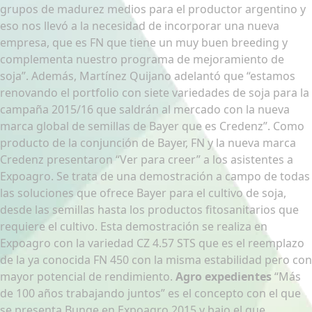
grupos de madurez medios para el productor argentino y
eso nos llevó a la necesidad de incorporar una nueva
empresa, que es FN que tiene un muy buen breeding y
complementa nuestro programa de mejoramiento de
soja”. Además, Martínez Quijano adelantó que “estamos
renovando el portfolio con siete variedades de soja para la
campaña 2015/16 que saldrán al mercado con la nueva
marca global de semillas de Bayer que es Credenz”. Como
producto de la conjunción de Bayer, FN y la nueva marca
Credenz presentaron “Ver para creer” a los asistentes a
Expoagro. Se trata de una demostración a campo de todas
las soluciones que ofrece Bayer para el cultivo de soja,
desde las semillas hasta los productos fitosanitarios que
requiere el cultivo. Esta demostración se realiza en
Expoagro con la variedad CZ 4.57 STS que es el reemplazo
de la ya conocida FN 450 con la misma estabilidad pero con
mayor potencial de rendimiento.
Agro expedientes
“Más
de 100 años trabajando juntos” es el concepto con el que
se presenta Bunge en Expoagro 2015 y bajo el que