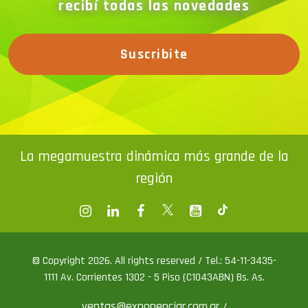
recibí todas las novedades
Suscribite
La megamuestra dinámica más grande de la
región
© Copyright 2026. All rights reserved / Tel.: 54-11-3435-
1111 Av. Corrientes 1302 - 5 Piso (C1043ABN) Bs. As.
ventas@exponenciar.com.ar
/