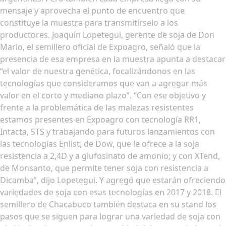
mensaje y aprovecha el punto de encuentro que
constituye la muestra para transmitírselo a los
productores. Joaquín Lopetegui, gerente de soja de Don
Mario, el semillero oficial de Expoagro, señaló que la
presencia de esa empresa en la muestra apunta a destacar
“el valor de nuestra genética, focalizándonos en las
tecnologías que consideramos que van a agregar más
valor en el corto y mediano plazo”. “Con ese objetivo y
frente a la problemática de las malezas resistentes
estamos presentes en Expoagro con tecnología RR1,
Intacta, STS y trabajando para futuros lanzamientos con
las tecnologías Enlist, de Dow, que le ofrece a la soja
resistencia a 2,4D y a glufosinato de amonio; y con XTend,
de Monsanto, que permite tener soja con resistencia a
Dicamba”, dijo Lopetegui. Y agregó que estarán ofreciendo
variedades de soja con esas tecnologías en 2017 y 2018. El
semillero de Chacabuco también destaca en su stand los
pasos que se siguen para lograr una variedad de soja con