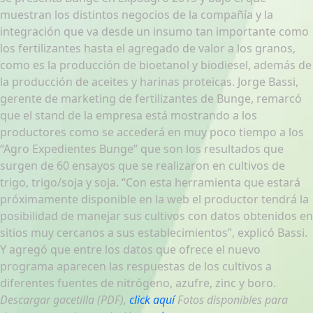
muestran los distintos negocios de la compañía y la
integración que va desde un insumo tan importante como
los fertilizantes hasta el agregado de valor a los granos,
como es la producción de bioetanol y biodiesel, además de
la producción de aceites y harinas proteicas. Jorge Bassi,
gerente de marketing de fertilizantes de Bunge, remarcó
que el stand de la empresa está mostrando a los
productores como se accederá en muy poco tiempo a los
“Agro Expedientes Bunge” que son los resultados que
surgen de 60 ensayos que se realizaron en cultivos de
trigo, trigo/soja y soja. “Con esta herramienta que estará
próximamente disponible en la web el productor tendrá la
posibilidad de manejar sus cultivos con datos obtenidos en
sitios muy cercanos a sus establecimientos”, explicó Bassi.
Y agregó que entre los datos que ofrece el nuevo
programa aparecen las respuestas de los cultivos a
diferentes fuentes de nitrógeno, azufre, zinc y boro.
Descargar gacetilla (PDF),
click aquí
Fotos disponibles para