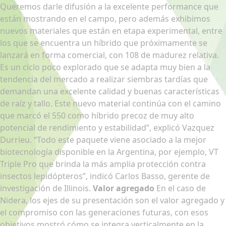
Queremos darle difusión a la excelente performance que
están mostrando en el campo, pero además exhibimos
nuevos materiales que están en etapa experimental, entre
los que se encuentra un híbrido que próximamente se
lanzará en forma comercial, con 108 de madurez relativa.
Es un ciclo poco explorado que se adapta muy bien a la
tendencia del mercado a realizar siembras tardías que
demandan una excelente calidad y buenas características
de raíz y tallo. Este nuevo material continúa con el camino
que marcó el 550 como híbrido precoz de muy alto
potencial de rendimiento y estabilidad”, explicó Vazquez
Durrieu. “Todo este paquete viene asociado a la mejor
biotecnología disponible en la Argentina, por ejemplo, VT
Triple Pro que brinda la más amplia protección contra
insectos lepidópteros”, indicó Carlos Basso, gerente de
investigación de Illinois.
Valor agregado
En el caso de
Nidera, los ejes de su presentación son el valor agregado y
el compromiso con las generaciones futuras, con esos
objetivos mostró cómo se integra verticalmente en la