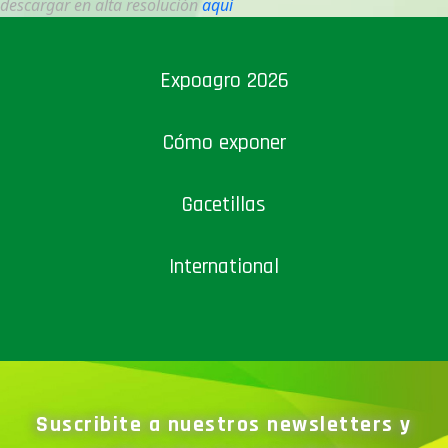
descargar en alta resolución
aquí
Expoagro 2026
Cómo exponer
Gacetillas
International
Suscribite a nuestros newsletters y