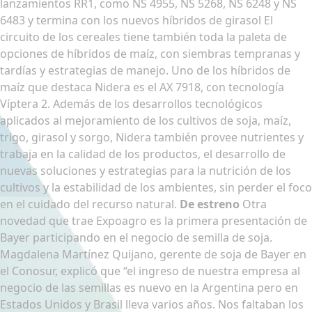
lanzamientos RR1, como NS 4955, NS 5268, NS 6248 y NS
6483 y termina con los nuevos híbridos de girasol El
circuito de los cereales tiene también toda la paleta de
opciones de híbridos de maíz, con siembras tempranas y
tardías y estrategias de manejo. Uno de los híbridos de
maíz que destaca Nidera es el AX 7918, con tecnología
Víptera 2. Además de los desarrollos tecnológicos
aplicados al mejoramiento de los cultivos de soja, maíz,
trigo, girasol y sorgo, Nidera también provee nutrientes y
trabaja en la calidad de los productos, el desarrollo de
nuevas soluciones y estrategias para la nutrición de los
cultivos y la estabilidad de los ambientes, sin perder el foco
en el cuidado del recurso natural.
De estreno
Otra
novedad que trae Expoagro es la primera presentación de
Bayer participando en el negocio de semilla de soja.
Magdalena Martínez Quijano, gerente de soja de Bayer en
el Conosur, explicó que “el ingreso de nuestra empresa al
negocio de las semillas es nuevo en la Argentina pero en
Estados Unidos y Brasil lleva varios años. Nos faltaban los