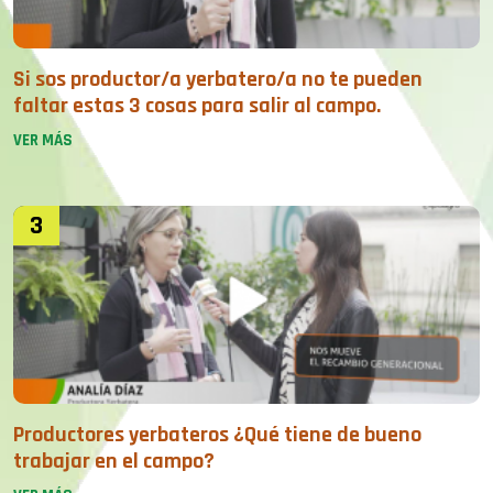
Si sos productor/a yerbatero/a no te pueden
faltar estas 3 cosas para salir al campo.
VER MÁS
3
Productores yerbateros ¿Qué tiene de bueno
trabajar en el campo?