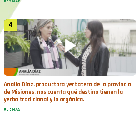
VER MÁS
4
Analía Díaz, productora yerbatera de la provincia
de Misiones, nos cuenta qué destino tienen la
yerba tradicional y la orgánica.
VER MÁS