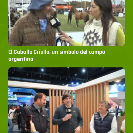
El Caballo Criollo, un símbolo del campo
argentino