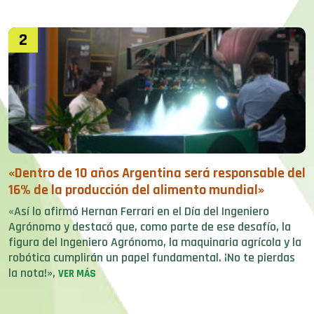
2
«Dentro de 10 años Argentina será responsable del
16% de la producción del alimento mundial»
«Así lo afirmó Hernan Ferrari en el Día del Ingeniero
Agrónomo y destacó que, como parte de ese desafío, la
figura del Ingeniero Agrónomo, la maquinaria agrícola y la
robótica cumplirán un papel fundamental. ¡No te pierdas
la nota!»,
VER MÁS