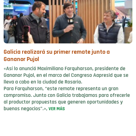
Galicia realizará su primer remate junto a
Gananor Pujol
«Así lo anunció Maximiliano Farquharson, presidente de
Gananor Pujol, en el marco del Congreso Aapresid que se
lleva a cabo en la ciudad de Rosario.
Para Farquharson, “este remate representa un gran
compromiso. Junto con Galicia trabajamos para ofrecerle
al productor propuestas que generen oportunidades y
buenos negocios”.»,
VER MÁS