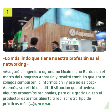
1
«Lo más lindo que tiene nuestra profesión es el
networking»
«Aseguró el ingeniero agrónomo Maximiliano Bordas en el
marco del Congreso Aapresid y resaltó también que entre
colegas comparten la información «y eso no es poco».
Además, se refirió a la difícil situación que atraviesan
algunas economías regionales, pero que gracias a eso el
productor está más abierto a realizar otro tipo de
prácticas más […]»,
VER MÁS