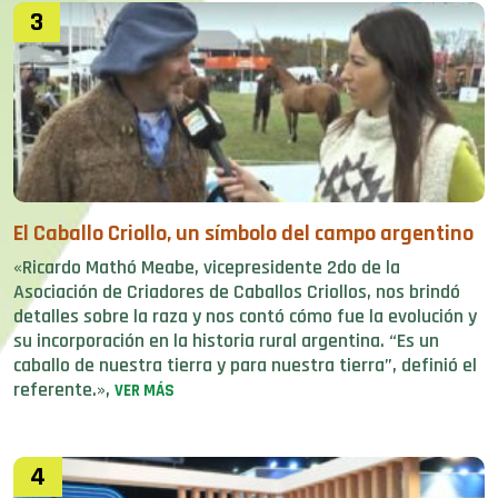
3
El Caballo Criollo, un símbolo del campo argentino
«Ricardo Mathó Meabe, vicepresidente 2do de la
Asociación de Criadores de Caballos Criollos, nos brindó
detalles sobre la raza y nos contó cómo fue la evolución y
su incorporación en la historia rural argentina. “Es un
caballo de nuestra tierra y para nuestra tierra”, definió el
referente.»,
VER MÁS
4