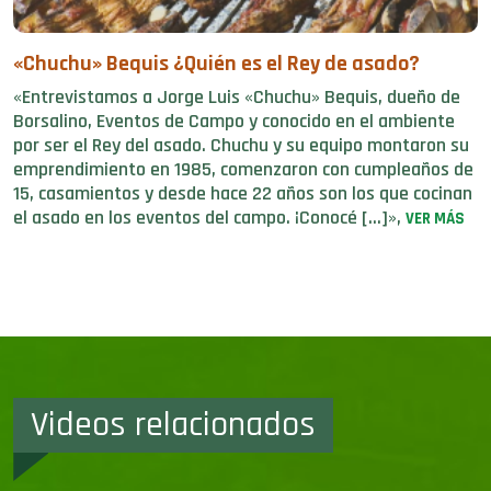
«Chuchu» Bequis ¿Quién es el Rey de asado?
«Entrevistamos a Jorge Luis «Chuchu» Bequis, dueño de
Borsalino, Eventos de Campo y conocido en el ambiente
por ser el Rey del asado. Chuchu y su equipo montaron su
emprendimiento en 1985, comenzaron con cumpleaños de
15, casamientos y desde hace 22 años son los que cocinan
el asado en los eventos del campo. ¡Conocé […]»,
VER MÁS
Videos relacionados