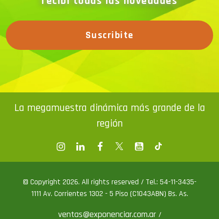
recibí todas las novedades
Suscribite
La megamuestra dinámica más grande de la
región
© Copyright 2026. All rights reserved / Tel.: 54-11-3435-
1111 Av. Corrientes 1302 - 5 Piso (C1043ABN) Bs. As.
ventas@exponenciar.com.ar
/