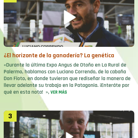
¿El horizonte de la ganadería? La genética
«Durante la última Expo Angus de Otoño en La Rural de
Palermo, hablamos con Luciano Correndo, de la cabaña
Don Fioto, en donde tuvieron que rediseñar la manera de
llevar adelante su trabajo en la Patagonia. ¡Enteráte por
qué en esta nota! »,
VER MÁS
3