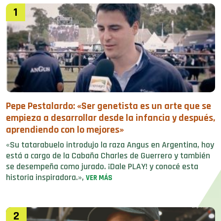
1
Pepe Pestalardo: «Ser genetista es un arte que se
empieza a desarrollar desde la infancia y después,
aprendiendo con lo mejores»
«Su tatarabuelo introdujo la raza Angus en Argentina, hoy
está a cargo de la Cabaña Charles de Guerrero y también
se desempeña como jurado. ¡Dale PLAY! y conocé esta
historia inspiradora.»,
VER MÁS
2