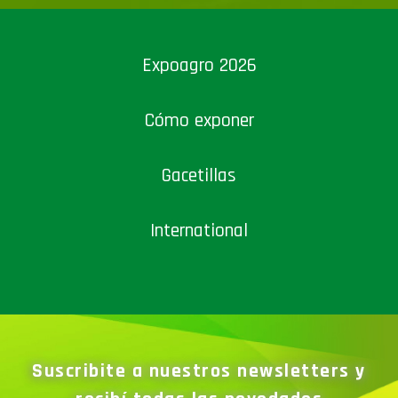
Expoagro 2026
Cómo exponer
Gacetillas
International
Suscribite a nuestros newsletters y