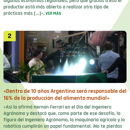
algunas economías regionales, pero que gracias a eso el
productor está más abierto a realizar otro tipo de
prácticas más […]»,
VER MÁS
2
«Dentro de 10 años Argentina será responsable del
16% de la producción del alimento mundial»
«Así lo afirmó Hernan Ferrari en el Día del Ingeniero
Agrónomo y destacó que, como parte de ese desafío, la
figura del Ingeniero Agrónomo, la maquinaria agrícola y la
robótica cumplirán un papel fundamental. ¡No te pierdas