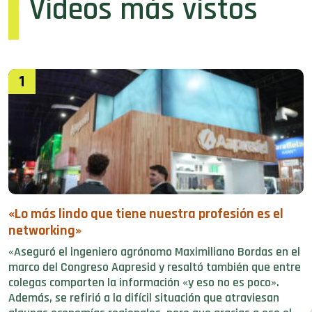
Videos más vistos
1
«Lo más lindo que tiene nuestra profesión es el
networking»
«Aseguró el ingeniero agrónomo Maximiliano Bordas en el
marco del Congreso Aapresid y resaltó también que entre
colegas comparten la información «y eso no es poco».
Además, se refirió a la difícil situación que atraviesan