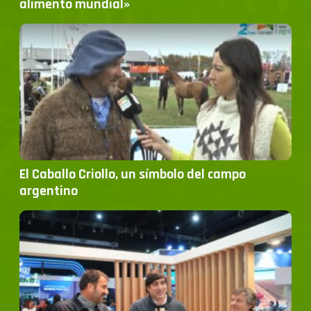
alimento mundial»
El Caballo Criollo, un símbolo del campo
argentino