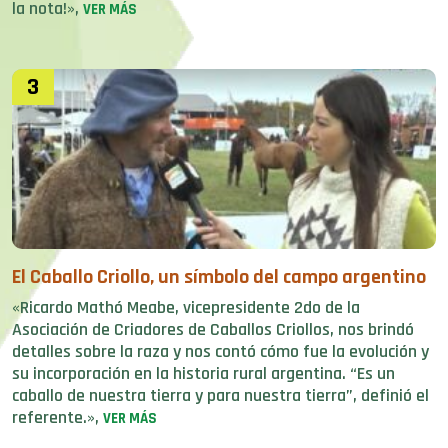
la nota!»,
VER MÁS
3
El Caballo Criollo, un símbolo del campo argentino
«Ricardo Mathó Meabe, vicepresidente 2do de la
Asociación de Criadores de Caballos Criollos, nos brindó
detalles sobre la raza y nos contó cómo fue la evolución y
su incorporación en la historia rural argentina. “Es un
caballo de nuestra tierra y para nuestra tierra”, definió el
referente.»,
VER MÁS