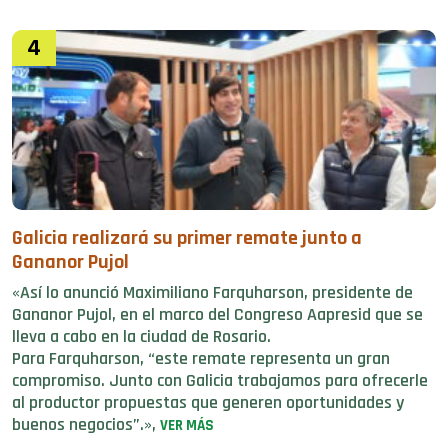
4
Galicia realizará su primer remate junto a
Gananor Pujol
«Así lo anunció Maximiliano Farquharson, presidente de
Gananor Pujol, en el marco del Congreso Aapresid que se
lleva a cabo en la ciudad de Rosario.
Para Farquharson, “este remate representa un gran
compromiso. Junto con Galicia trabajamos para ofrecerle
al productor propuestas que generen oportunidades y
buenos negocios”.»,
VER MÁS