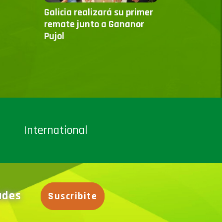
Galicia realizará su primer
remate junto a Gananor
Pujol
International
dades
Suscribite