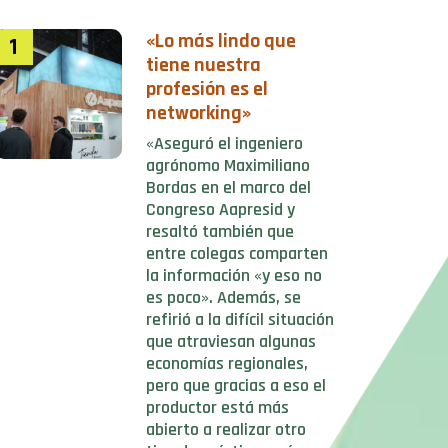
«Lo más lindo que
1
tiene nuestra
profesión es el
networking»
«Aseguró el ingeniero
agrónomo Maximiliano
Bordas en el marco del
Congreso Aapresid y
resaltó también que
entre colegas comparten
la información «y eso no
es poco». Además, se
refirió a la difícil situación
que atraviesan algunas
economías regionales,
pero que gracias a eso el
productor está más
abierto a realizar otro