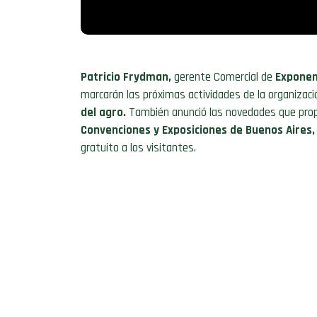
Patricio Frydman,
gerente Comercial de
Exponen
marcarán las próximas actividades de la organizació
del agro.
También anunció las novedades que pr
Convenciones y Exposiciones de Buenos Aires,
gratuito a los visitantes.