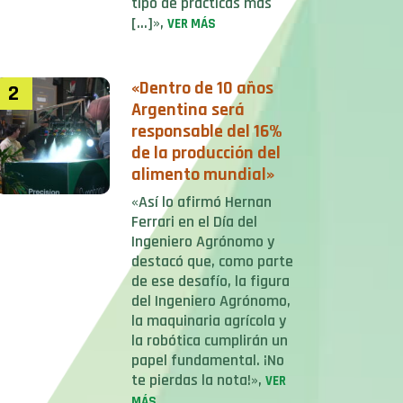
tipo de prácticas más
[…]»,
VER MÁS
«Dentro de 10 años
2
Argentina será
responsable del 16%
de la producción del
alimento mundial»
«Así lo afirmó Hernan
Ferrari en el Día del
Ingeniero Agrónomo y
destacó que, como parte
de ese desafío, la figura
del Ingeniero Agrónomo,
la maquinaria agrícola y
la robótica cumplirán un
papel fundamental. ¡No
te pierdas la nota!»,
VER
MÁS