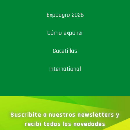
Expoagro 2026
Cómo exponer
Gacetillas
International
Suscribite a nuestros newsletters y
recibí todas las novedades