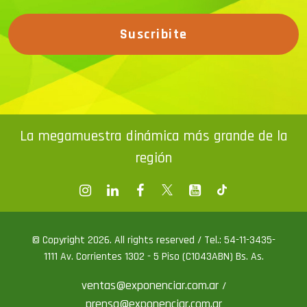
Suscribite
La megamuestra dinámica más grande de la
región
© Copyright 2026. All rights reserved / Tel.: 54-11-3435-
1111 Av. Corrientes 1302 - 5 Piso (C1043ABN) Bs. As.
ventas@exponenciar.com.ar
/
prensa@exponenciar.com.ar