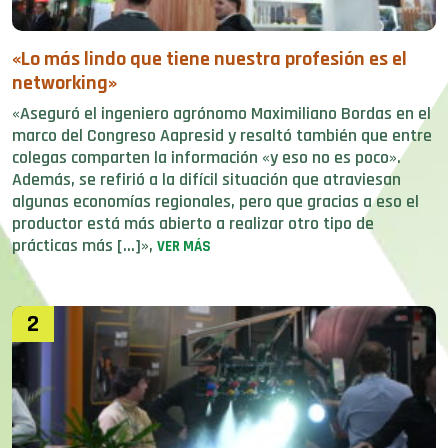
«Lo más lindo que tiene nuestra profesión es el
networking»
«Aseguró el ingeniero agrónomo Maximiliano Bordas en el
marco del Congreso Aapresid y resaltó también que entre
colegas comparten la información «y eso no es poco».
Además, se refirió a la difícil situación que atraviesan
algunas economías regionales, pero que gracias a eso el
productor está más abierto a realizar otro tipo de
prácticas más […]»,
VER MÁS
2