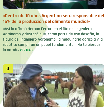
«Dentro de 10 años Argentina será responsable del
16% de la producción del alimento mundial»
«Así lo afirmó Hernan Ferrari en el Día del Ingeniero
Agrónomo y destacó que, como parte de ese desafío, la
figura del Ingeniero Agrónomo, la maquinaria agrícola y la
robótica cumplirán un papel fundamental. ¡No te pierdas
la nota!»,
VER MÁS
3