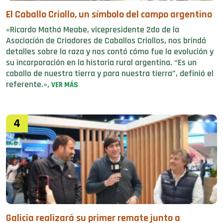
El Caballo Criollo, un símbolo del campo argentino
«Ricardo Mathó Meabe, vicepresidente 2do de la
Asociación de Criadores de Caballos Criollos, nos brindó
detalles sobre la raza y nos contó cómo fue la evolución y
su incorporación en la historia rural argentina. “Es un
caballo de nuestra tierra y para nuestra tierra”, definió el
referente.»,
VER MÁS
4
Galicia realizará su primer remate junto a