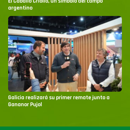
El Caballo Criollo, un símbolo del campo
argentino
Galicia realizará su primer remate junto a
Gananor Pujol