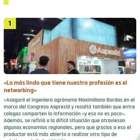
1
«Lo más lindo que tiene nuestra profesión es el
networking»
«Aseguró el ingeniero agrónomo Maximiliano Bordas en el
marco del Congreso Aapresid y resaltó también que entre
colegas comparten la información «y eso no es poco».
Además, se refirió a la difícil situación que atraviesan
algunas economías regionales, pero que gracias a eso el
productor está más abierto a realizar otro tipo de