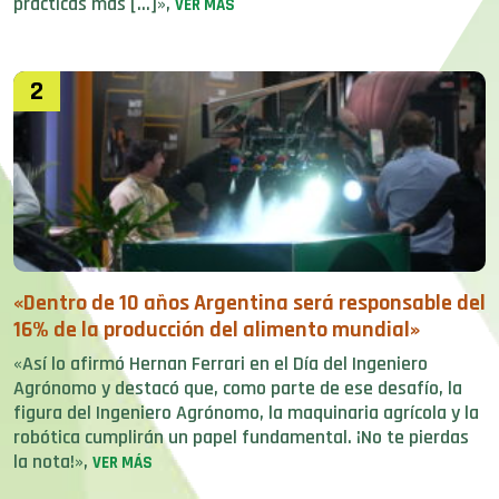
prácticas más […]»,
VER MÁS
2
«Dentro de 10 años Argentina será responsable del
16% de la producción del alimento mundial»
«Así lo afirmó Hernan Ferrari en el Día del Ingeniero
Agrónomo y destacó que, como parte de ese desafío, la
figura del Ingeniero Agrónomo, la maquinaria agrícola y la
robótica cumplirán un papel fundamental. ¡No te pierdas
la nota!»,
VER MÁS