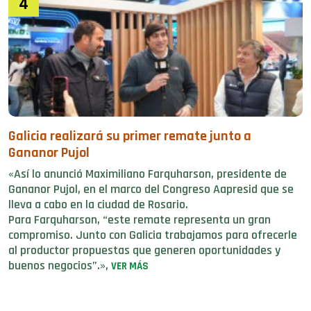
4
Galicia realizará su primer remate junto a
Gananor Pujol
«Así lo anunció Maximiliano Farquharson, presidente de
Gananor Pujol, en el marco del Congreso Aapresid que se
lleva a cabo en la ciudad de Rosario.
Para Farquharson, “este remate representa un gran
compromiso. Junto con Galicia trabajamos para ofrecerle
al productor propuestas que generen oportunidades y
buenos negocios”.»,
VER MÁS