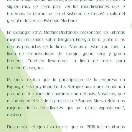
siguen muy de cerca para ver las modificaciones que le
hacemos. La última fue en el sistema de frenos”, explica el
gerente de ventas Esteban Martínez.
En Expoagro 2017, Martínez&Staneck presentará las últimas
mejoras realizadas sobre Silograin Energía Cero, junto a los
demás productos de la firma. “Vamos a estar con toda la
línea de embolsadoras de forraje, grano seco y grano
húmedo. También llevaremos la línea de mixer para
hacienda”, asegura.
Martínez explica que la participación de la empresa en
Expoagro “es muy importante. Siempre nos marca tendencia
porque es la exposición número uno del país. Nosotros, que
estamos en el sur de la provincia de Buenos Aires, relevamos
mejores datos de clientes que en otras exposiciones”,
destaca.
Finalmente, el ejecutivo explica que en 2016 los resultados