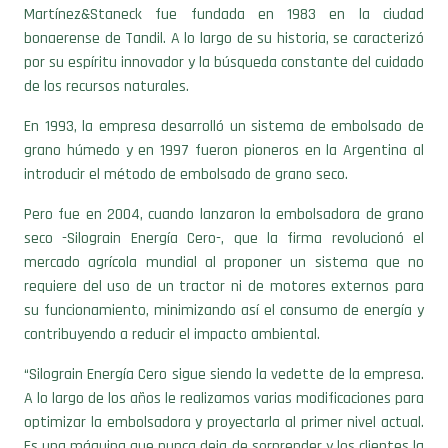
Martínez&Staneck fue fundada en 1983 en la ciudad
bonaerense de Tandil. A lo largo de su historia, se caracterizó
por su espíritu innovador y la búsqueda constante del cuidado
de los recursos naturales.
En 1993, la empresa desarrolló un sistema de embolsado de
grano húmedo y en 1997 fueron pioneros en la Argentina al
introducir el método de embolsado de grano seco.
Pero fue en 2004, cuando lanzaron la embolsadora de grano
seco -Silograin Energía Cero-, que la firma revolucionó el
mercado agrícola mundial al proponer un sistema que no
requiere del uso de un tractor ni de motores externos para
su funcionamiento, minimizando así el consumo de energía y
contribuyendo a reducir el impacto ambiental.
“Silograin Energía Cero sigue siendo la vedette de la empresa.
A lo largo de los años le realizamos varias modificaciones para
optimizar la embolsadora y proyectarla al primer nivel actual.
Es una máquina que nunca deja de sorprender y los clientes la