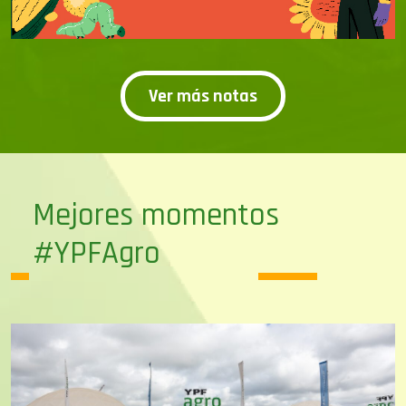
Ver más notas
Mejores momentos
#YPFAgro