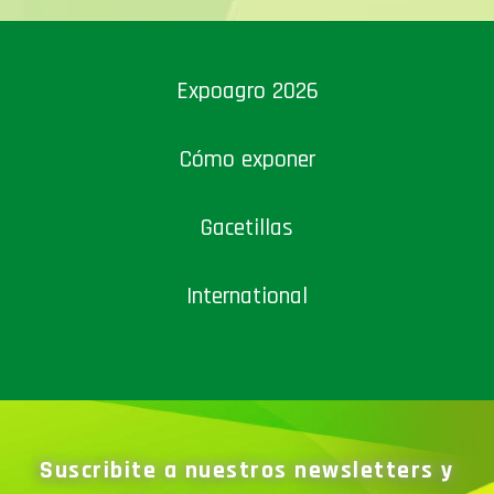
Expoagro 2026
Cómo exponer
Gacetillas
International
Suscribite a nuestros newsletters y