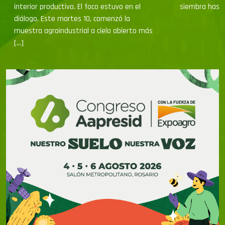
interior productivo. El foco estuvo en el
siembra hasta
diálogo. Este martes 10, comenzó la
muestra agroindustrial a cielo abierto más
[…]