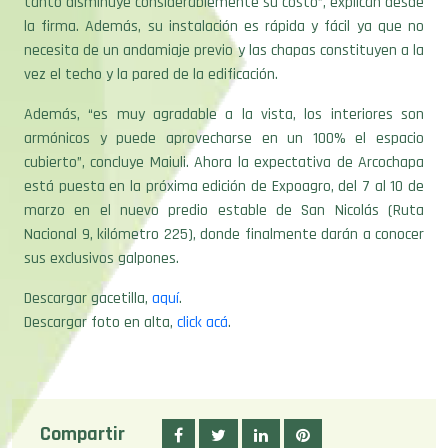
tanto disminuye considerablemente su costo”, explican desde
la firma. Además, su instalación es rápida y fácil ya que no
necesita de un andamiaje previo y las chapas constituyen a la
vez el techo y la pared de la edificación.
Además, “es muy agradable a la vista, los interiores son
armónicos y puede aprovecharse en un 100% el espacio
cubierto”, concluye Maiuli. Ahora la expectativa de Arcochapa
está puesta en la próxima edición de Expoagro, del 7 al 10 de
marzo en el nuevo predio estable de San Nicolás (Ruta
Nacional 9, kilómetro 225), donde finalmente darán a conocer
sus exclusivos galpones.
Descargar gacetilla,
aquí
.
Descargar foto en alta,
click acá
.
Compartir