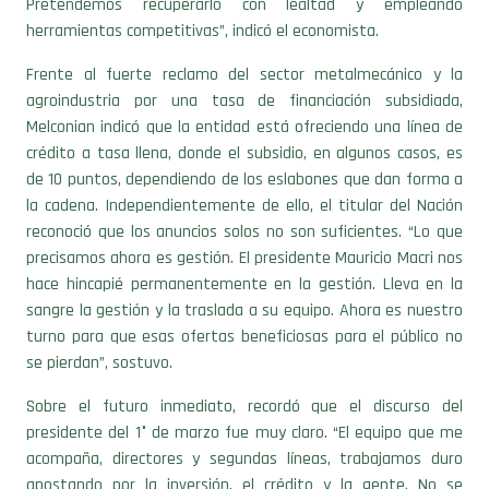
Pretendemos recuperarlo con lealtad y empleando
herramientas competitivas”, indicó el economista.
Frente al fuerte reclamo del sector metalmecánico y la
agroindustria por una tasa de financiación subsidiada,
Melconian indicó que la entidad está ofreciendo una línea de
crédito a tasa llena, donde el subsidio, en algunos casos, es
de 10 puntos, dependiendo de los eslabones que dan forma a
la cadena. Independientemente de ello, el titular del Nación
reconoció que los anuncios solos no son suficientes. “Lo que
precisamos ahora es gestión. El presidente Mauricio Macri nos
hace hincapié permanentemente en la gestión. Lleva en la
sangre la gestión y la traslada a su equipo. Ahora es nuestro
turno para que esas ofertas beneficiosas para el público no
se pierdan”, sostuvo.
Sobre el futuro inmediato, recordó que el discurso del
presidente del 1° de marzo fue muy claro. “El equipo que me
acompaña, directores y segundas líneas, trabajamos duro
apostando por la inversión, el crédito y la gente. No se