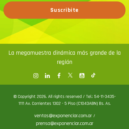
Suscribite
La megamuestra dinámica más grande de la
región
© Copyright 2026. All rights reserved / Tel.: 54-11-3435-
1111 Av. Corrientes 1302 - 5 Piso (C1043ABN) Bs. As.
ventas@exponenciar.com.ar
/
prensa@exponenciar.com.ar