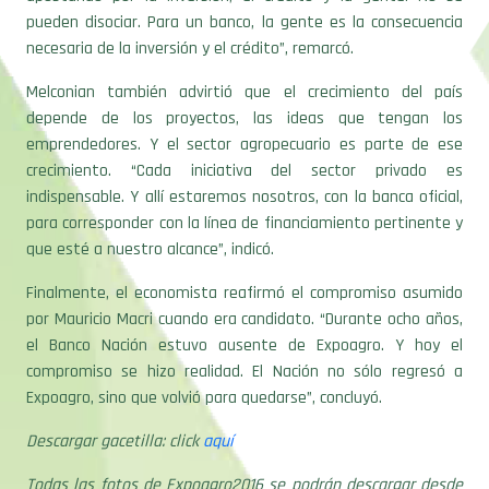
pueden disociar. Para un banco, la gente es la consecuencia
necesaria de la inversión y el crédito”, remarcó.
Melconian también advirtió que el crecimiento del país
depende de los proyectos, las ideas que tengan los
emprendedores. Y el sector agropecuario es parte de ese
crecimiento. “Cada iniciativa del sector privado es
indispensable. Y allí estaremos nosotros, con la banca oficial,
para corresponder con la línea de financiamiento pertinente y
que esté a nuestro alcance”, indicó.
Finalmente, el economista reafirmó el compromiso asumido
por Mauricio Macri cuando era candidato. “Durante ocho años,
el Banco Nación estuvo ausente de Expoagro. Y hoy el
compromiso se hizo realidad. El Nación no sólo regresó a
Expoagro, sino que volvió para quedarse”, concluyó.
Descargar gacetilla: click
aquí
Todas las fotos de Expoagro2016 se podrán descargar desde