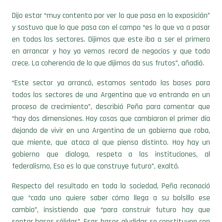
y sostuvo que lo que pasa con el campo “es lo que va a pasar
en todos los sectores. Dijimos que este iba a ser el primero
en arrancar y hoy ya vemos record de negocios y que todo
crece. La coherencia de lo que dijimos da sus frutos”, añadió.
“Este sector ya arrancó, estamos sentado las bases para
todos los sectores de una Argentina que va entrando en un
proceso de crecimiento”, describió Peña para comentar que
“hay dos dimensiones. Hay cosas que cambiaron el primer día
dejando de vivir en una Argentina de un gobierno que roba,
que miente, que ataca al que piensa distinto. Hoy hay un
gobierno que dialoga, respeta a las instituciones, al
federalismo, Eso es lo que construye futuro”, exaltó.
Respecto del resultado en toda la sociedad, Peña reconoció
que “cada uno quiere saber cómo llega a su bolsillo ese
cambio”, insistiendo que “para construir futuro hay que
sentar bases sólidas”. Esas bases aludidas se constituyen con
las obras públicas: rutas, aeropuertos e infraestructura.