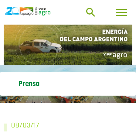
Prensa
08/03/17
08/03 – MARCOS PEÑA