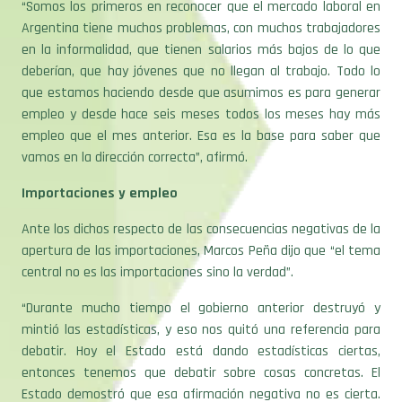
en la informalidad, que tienen salarios más bajos de lo que
deberían, que hay jóvenes que no llegan al trabajo. Todo lo
que estamos haciendo desde que asumimos es para generar
empleo y desde hace seis meses todos los meses hay más
empleo que el mes anterior. Esa es la base para saber que
vamos en la dirección correcta”, afirmó.
Importaciones y empleo
Ante los dichos respecto de las consecuencias negativas de la
apertura de las importaciones, Marcos Peña dijo que “el tema
central no es las importaciones sino la verdad”.
“Durante mucho tiempo el gobierno anterior destruyó y
mintió las estadísticas, y eso nos quitó una referencia para
debatir. Hoy el Estado está dando estadísticas ciertas,
entonces tenemos que debatir sobre cosas concretas. El
Estado demostró que esa afirmación negativa no es cierta.
Puede haber temores, miedo, manipulación o picardía, pero no