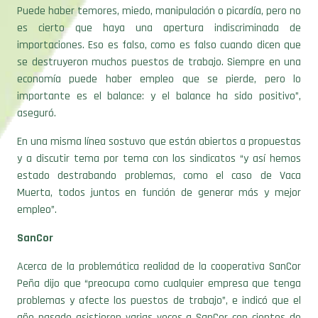
es cierto que haya una apertura indiscriminada de
importaciones. Eso es falso, como es falso cuando dicen que
se destruyeron muchos puestos de trabajo. Siempre en una
economía puede haber empleo que se pierde, pero lo
importante es el balance: y el balance ha sido positivo”,
aseguró.
En una misma línea sostuvo que están abiertos a propuestas
y a discutir tema por tema con los sindicatos “y así hemos
estado destrabando problemas, como el caso de Vaca
Muerta, todos juntos en función de generar más y mejor
empleo”.
SanCor
Acerca de la problemática realidad de la cooperativa SanCor
Peña dijo que “preocupa como cualquier empresa que tenga
problemas y afecte los puestos de trabajo”, e indicó que el
año pasado asistieron varias veces a SanCor con cientos de
millones de pesos.