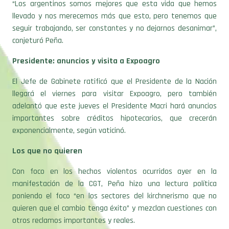
seguir trabajando, ser constantes y no dejarnos desanimar”,
conjeturó Peña.
Presidente: anuncios y visita a Expoagro
El Jefe de Gabinete ratificó que el Presidente de la Nación
llegará el viernes para visitar Expoagro, pero también
adelantó que este jueves el Presidente Macri hará anuncios
importantes sobre créditos hipotecarios, que crecerán
exponencialmente, según vaticinó.
Los que no quieren
Con foco en los hechos violentos ocurridos ayer en la
manifestación de la CGT, Peña hizo una lectura política
poniendo el foco “en los sectores del kirchnerismo que no
quieren que el cambio tenga éxito” y mezclan cuestiones con
otros reclamos importantes y reales.
“Somos los primeros en reconocer que el mercado laboral en
Argentina tiene muchos problemas, con muchos trabajadores