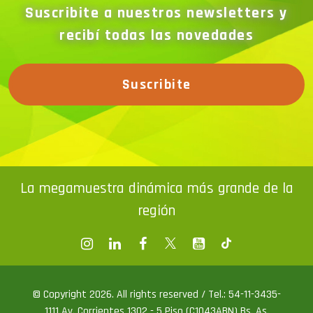
Suscribite a nuestros newsletters y
recibí todas las novedades
Suscribite
La megamuestra dinámica más grande de la
región
© Copyright 2026. All rights reserved / Tel.: 54-11-3435-
1111 Av. Corrientes 1302 - 5 Piso (C1043ABN) Bs. As.