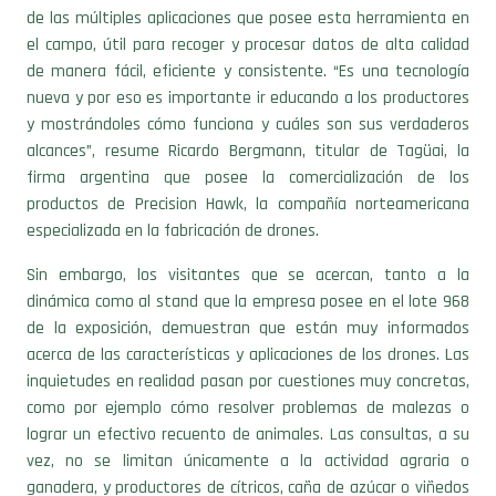
de las múltiples aplicaciones que posee esta herramienta en
el campo, útil para recoger y procesar datos de alta calidad
de manera fácil, eficiente y consistente. “Es una tecnología
nueva y por eso es importante ir educando a los productores
y mostrándoles cómo funciona y cuáles son sus verdaderos
alcances”, resume Ricardo Bergmann, titular de Tagüai, la
firma argentina que posee la comercialización de los
productos de Precision Hawk, la compañía norteamericana
especializada en la fabricación de drones.
Sin embargo, los visitantes que se acercan, tanto a la
dinámica como al stand que la empresa posee en el lote 968
de la exposición, demuestran que están muy informados
acerca de las características y aplicaciones de los drones. Las
inquietudes en realidad pasan por cuestiones muy concretas,
como por ejemplo cómo resolver problemas de malezas o
lograr un efectivo recuento de animales. Las consultas, a su
vez, no se limitan únicamente a la actividad agraria o
ganadera, y productores de cítricos, caña de azúcar o viñedos