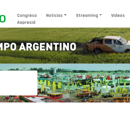
Congreso
Noticias
Streaming
Videos
Aapresid