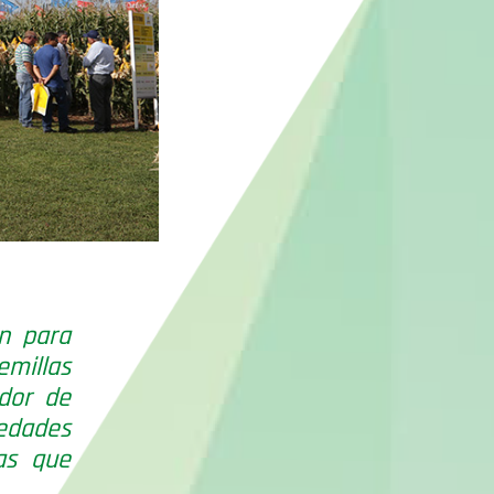
ón para
emillas
dor de
iedades
as que