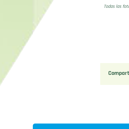
Todas las fo
Compart