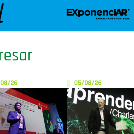
resar
/08/26
05/08/26