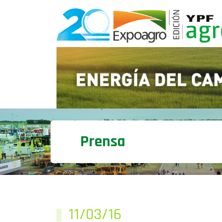
Prensa
11/03/16