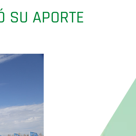
Ó SU APORTE