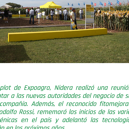
plot de Expoagro, Nidera realizó una reuni
tar a las nuevas autoridades del negocio de s
compañía. Además, el reconocido fitomejora
odolfo Rossi, rememoró los inicios de las var
énicas en el país y adelantó las tecnologí
án en los próximos años.