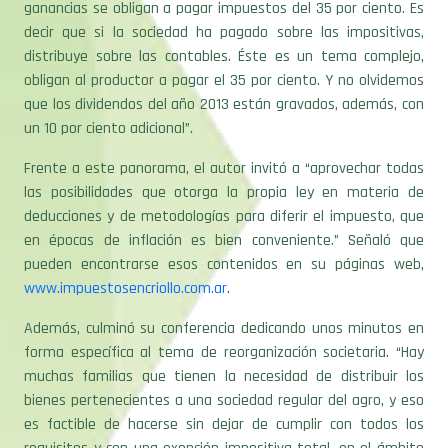
ganancias se obligan a pagar impuestos del 35 por ciento. Es
decir que si la sociedad ha pagado sobre las impositivas,
distribuye sobre las contables. Éste es un tema complejo,
obligan al productor a pagar el 35 por ciento. Y no olvidemos
que los dividendos del año 2013 están gravados, además, con
un 10 por ciento adicional”.
Frente a este panorama, el autor invitó a “aprovechar todas
las posibilidades que otorga la propia ley en materia de
deducciones y de metodologías para diferir el impuesto, que
en épocas de inflación es bien conveniente.” Señaló que
pueden encontrarse esos contenidos en su páginas web,
www.impuestosencriollo.com.ar
.
Además, culminó su conferencia dedicando unos minutos en
forma específica al tema de reorganización societaria. “Hay
muchas familias que tienen la necesidad de distribuir los
bienes pertenecientes a una sociedad regular del agro, y eso
es factible de hacerse sin dejar de cumplir con todos los