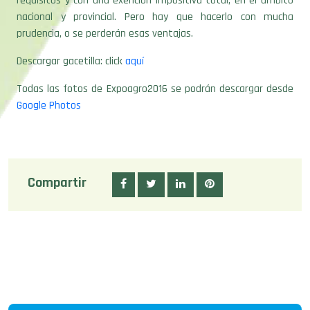
requisitos y con una exención impositiva total, en el ámbito
nacional y provincial. Pero hay que hacerlo con mucha
prudencia, o se perderán esas ventajas.
Descargar gacetilla: click
aquí
Todas las fotos de Expoagro2016 se podrán descargar desde
Google Photos
Compartir