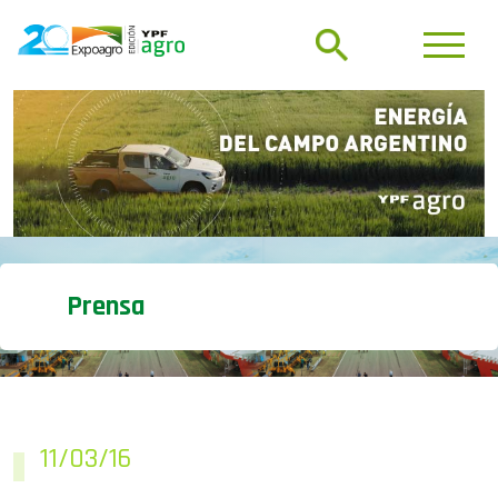
Prensa
11/03/16