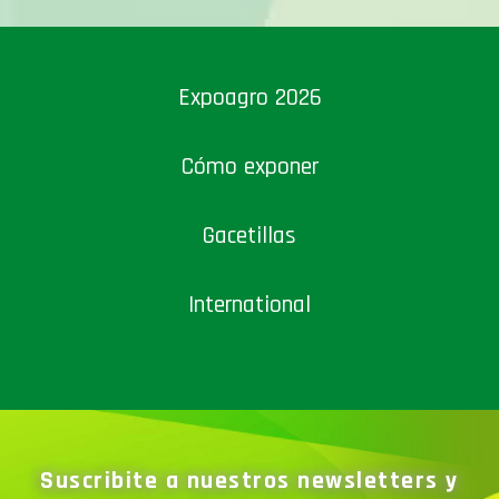
Expoagro 2026
Cómo exponer
Gacetillas
International
Suscribite a nuestros newsletters y