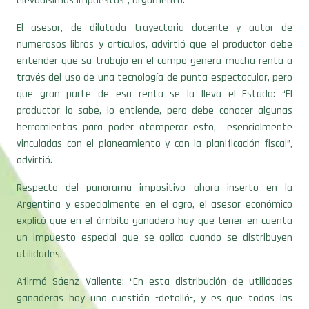
elevadísimos impuestos”, argumentó.
El asesor, de dilatada trayectoria docente y autor de
numerosos libros y artículos, advirtió que el productor debe
entender que su trabajo en el campo genera mucha renta a
través del uso de una tecnología de punta espectacular, pero
que gran parte de esa renta se la lleva el Estado: “El
productor lo sabe, lo entiende, pero debe conocer algunas
herramientas para poder atemperar esto, esencialmente
vinculadas con el planeamiento y con la planificación fiscal”,
advirtió.
Respecto del panorama impositivo ahora inserto en la
Argentina y especialmente en el agro, el asesor económico
explicó que en el ámbito ganadero hay que tener en cuenta
un impuesto especial que se aplica cuando se distribuyen
utilidades.
Afirmó Sáenz Valiente: “En esta distribución de utilidades
ganaderas hay una cuestión -detalló-, y es que todas las