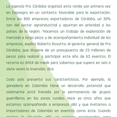
en Expoagro en un contexto favorable para la exportación.
Entre las 800 empresas exportadoras de Córdoba, un 30%
son del sector agroindustrial y apuntan en prioridad a los
países de la región. “Hacemos un trabajo de exploración de
mercado a largo plazo y de acompañamiento individual de las
empresas, explica Roberto Rosatto, el gerente general de Pro
Córdoba, que dispone de un presupuesto de 23 millones de
pesos para realizar o participar este año de 63 eventos. El
retorno es difícil de medir pero sabemos que supera en seis o
siete veces la inversión, dice.
Cada país presenta sus características. Por ejemplo, la
ganadería en Colombia tiene un desarrollo potencial que
solamente está frenado por la permanencia de grupos
guerrilleros en las zonas rurales. Hace ya cinco años que
estamos acompañando a empresas allá y que invitamos a
importadores de Colombia en eventos como éste. Cuando
mejore la situación allá, ya estarán posicionados para
aprovechar las oportunidades”, añadió.