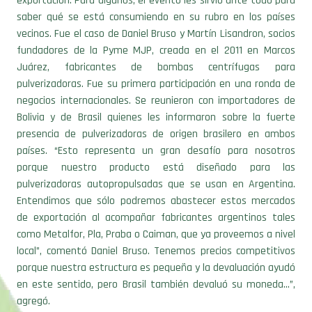
vecinos. Fue el caso de Daniel Bruso y Martín Lisandron, socios
fundadores de la Pyme MJP, creada en el 2011 en Marcos
Juárez, fabricantes de bombas centrífugas para
pulverizadoras. Fue su primera participación en una ronda de
negocios internacionales. Se reunieron con importadores de
Bolivia y de Brasil quienes les informaron sobre la fuerte
presencia de pulverizadoras de origen brasilero en ambos
países. “Esto representa un gran desafío para nosotros
porque nuestro producto está diseñado para las
pulverizadoras autopropulsadas que se usan en Argentina.
Entendimos que sólo podremos abastecer estos mercados
de exportación al acompañar fabricantes argentinos tales
como Metalfor, Pla, Praba o Caiman, que ya proveemos a nivel
local”, comentó Daniel Bruso. Tenemos precios competitivos
porque nuestra estructura es pequeña y la devaluación ayudó
en este sentido, pero Brasil también devaluó su moneda…”,
agregó.
La agencia Pro Córdoba organizó esta ronda por primera vez