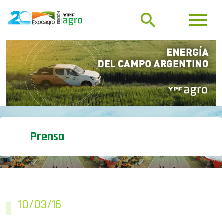
Prensa
10/03/16
10/03 – UNA RONDA DE