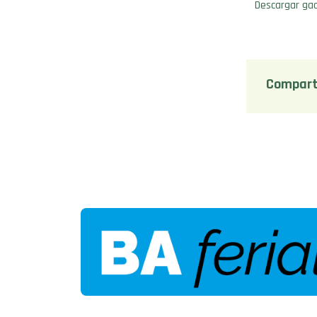
Descargar gac
Compart