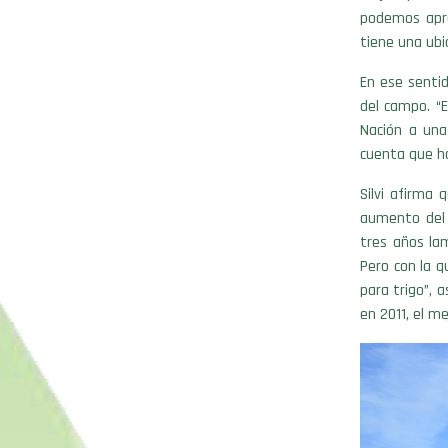
podemos apro
tiene una ubi
En ese sentid
del campo. “
Nación a una
cuenta que ha
Silvi afirma 
aumento del 
tres años la
Pero con la 
para trigo”, 
en 2011, el me