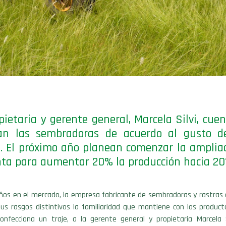
pietaria y gerente general, Marcela Silvi, cue
an las sembradoras de acuerdo al gusto d
e. El próximo año planean comenzar la amplia
nta para aumentar 20% la producción hacia 20
ños en el mercado, la empresa fabricante de sembradoras y rastras 
sus rasgos distintivos la familiaridad que mantiene con los product
onfecciona un traje, a la gerente general y propietaria Marcela S