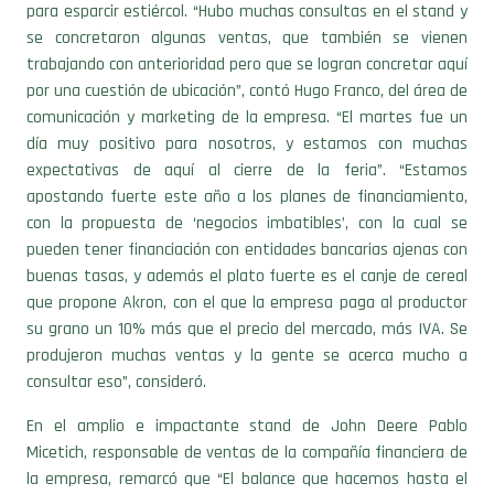
se concretaron algunas ventas, que también se vienen
trabajando con anterioridad pero que se logran concretar aquí
por una cuestión de ubicación”, contó Hugo Franco, del área de
comunicación y marketing de la empresa. “El martes fue un
día muy positivo para nosotros, y estamos con muchas
expectativas de aquí al cierre de la feria”. “Estamos
apostando fuerte este año a los planes de financiamiento,
con la propuesta de ‘negocios imbatibles’, con la cual se
pueden tener financiación con entidades bancarias ajenas con
buenas tasas, y además el plato fuerte es el canje de cereal
que propone Akron, con el que la empresa paga al productor
su grano un 10% más que el precio del mercado, más IVA. Se
produjeron muchas ventas y la gente se acerca mucho a
consultar eso”, consideró.
En el amplio e impactante stand de John Deere Pablo
Micetich, responsable de ventas de la compañía financiera de
la empresa, remarcó que “El balance que hacemos hasta el
momento es muy positivo, y esperábamos que fuera así”. La