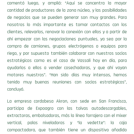
cantidad de productores de la zona núcleo, y las posibilidades
de negocios que se pueden generar son muy grandes. Para
nosotros lo más importante es tomar contactos con los
clientes, relevarlos, renovar la conexión con ellos y a partir de
ahí empezar con las negociaciones puntuales, ya sea por la
compra de camiones, grupos electrógenos o equipos para
riego, y por supuesto también colaborar con nuestros socios
estratégicos como es el caso de Vassali hoy en día, para
ayudarlos a ellos a vender cosechadoras, y que ahí vayan
motores nuestros”. “Han sido días muy intensos, hemos
tenido muy buenas reuniones con socios estratégicos”,
concluyó.
La empresa cordobesa Akron, con sede en San Francisco,
participa de Expoagro con las tolvas autodescargables,
extractoras, embolsadoras, más la línea forrajera con el mixer
vertical, palas niveladoras y “la vedette”: la caja
compactadora, que también tiene un dispositivo añadido
para esparcir estiércol. “Hubo muchas consultas en el stand y