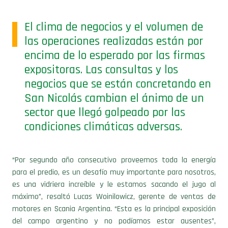
El clima de negocios y el volumen de
las operaciones realizadas están por
encima de lo esperado por las firmas
expositoras. Las consultas y los
negocios que se están concretando en
San Nicolás cambian el ánimo de un
sector que llegó golpeado por las
condiciones climáticas adversas.
“Por segundo año consecutivo proveemos toda la energía
para el predio, es un desafío muy importante para nosotros,
es una vidriera increíble y le estamos sacando el jugo al
máximo”, resaltó Lucas Woinilowicz, gerente de ventas de
motores en Scania Argentina. “Esta es la principal exposición
del campo argentino y no podíamos estar ausentes”,
comentó luego, y amplió: “Aquí se concentra la mayor