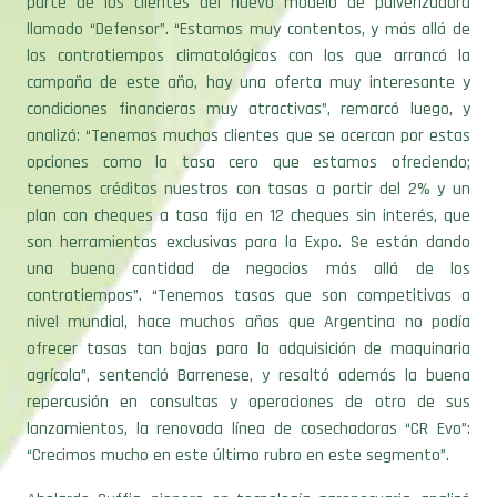
los contratiempos climatológicos con los que arrancó la
campaña de este año, hay una oferta muy interesante y
condiciones financieras muy atractivas”, remarcó luego, y
analizó: “Tenemos muchos clientes que se acercan por estas
opciones como la tasa cero que estamos ofreciendo;
tenemos créditos nuestros con tasas a partir del 2% y un
plan con cheques a tasa fija en 12 cheques sin interés, que
son herramientas exclusivas para la Expo. Se están dando
una buena cantidad de negocios más allá de los
contratiempos”. “Tenemos tasas que son competitivas a
nivel mundial, hace muchos años que Argentina no podía
ofrecer tasas tan bajas para la adquisición de maquinaria
agrícola”, sentenció Barrenese, y resaltó además la buena
repercusión en consultas y operaciones de otro de sus
lanzamientos, la renovada línea de cosechadoras “CR Evo”:
“Crecimos mucho en este último rubro en este segmento”.
Abelardo Cuffia, pionero en tecnología agropecuaria, analizó
que “los productores vienen buscando tecnología y lo hacen