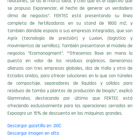
clima de negocios”. FERTEC está presentando su línea
completa de fertilizadoras en su stand de 1800 m2, y
también dándole espacio a sus empresas integradas, que son
Agrix (tecnología de precisión) y Luxion, (logística y
movimientos de semillas). También presentaron el modelo de
negocios “Ecomanagment”. “”Ofrecemos llave en mano la
puesta en valor de los residuos orgánicos. Generamos
alianzas con tres empresas globales, dos de Italia y otra de
Estados Unidos, para ofrecer soluciones en lo que son túneles
de compostaje, separadores de líquidos y sólidos para
residuos de tambo y plantas de producción de biogás”, explicó
Giammalva, destacando por último que FERTEC está
ofreciendo exclusivamente para las operaciones cerradas en
Expoagro un 15% de descuento en las máquinas grandes.
Descargar gacetilla en .DOC
Descargar imagen en alta