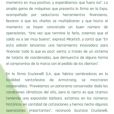
amplia gama de máquinas que presenta la firma en la Expo,
acompañado por seductoras herramientas financieras,
llevaron a que las charlas se multiplicaran y que hasta el
momento se hayan concretado un buen número de
operaciones. “Una vez que termine la feria, creemos que el
saldo va a ser muy bueno”, expresó Micetich, y contó que “En
esta edición lanzamos una herramienta innovadora para
financiar todo lo que es post venta, a través de un sistema
de tarjeta de coordenadas, que demuestra de alguna forma
el compromiso de la marca con el pedido de los clientes”.
En la firma Crucianelli S.A, que fabrica sembradoras en la
localidad santafesina de Armstrong, se mostraron
sorprendidos. “Preveíamos un panorama conservador dado las
condiciones climáticas del año, pero lo cierto es que stamos
teniendo una exposición bárbara, estamos en los números
históricos en cantidad de cotizaciones y hemos hecho algunas
operaciones importantes”, reconoció Gustavo Crucianelli,
vicepresidente de la empresa. “Todos los días hasta el