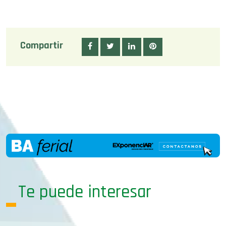
Compartir
Te puede interesar
16/03/18