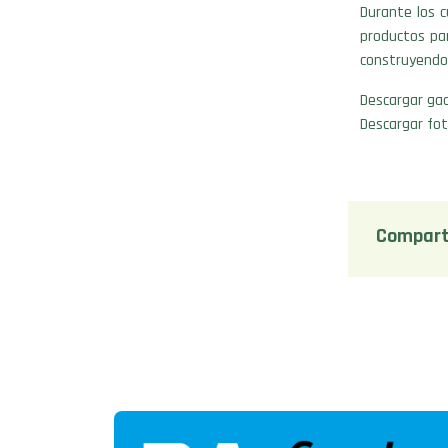
Durante los c
productos par
construyendo 
Descargar gac
Descargar fot
Compart