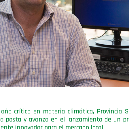
año crítico en materia climática, Provincia 
a posta y avanza en el lanzamiento de un p
ente innovador para el mercado local.