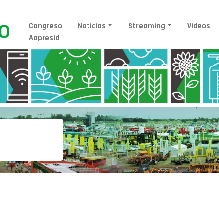
Congreso
Noticias
Streaming
Videos
Aapresid