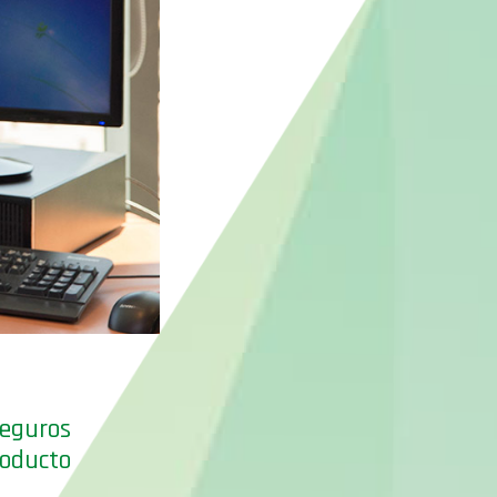
Seguros
roducto