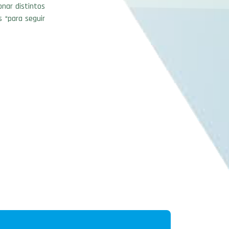
onar distintos
s “para seguir