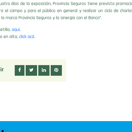
uatro días de la exposición, Provincia Seguros tiene previsto promoci
a el campo y para el público en general y realizar un ciclo de charla
la marca Provincia Seguros y la sinergia con el Banco”.
etilla,
aquí
.
o en alta,
click acá
.
ir