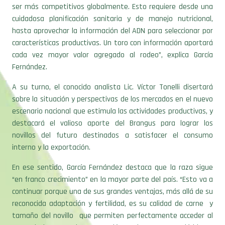
ser más competitivos globalmente. Esto requiere desde una
cuidadosa planificación sanitaria y de manejo nutricional,
hasta aprovechar la información del ADN para seleccionar por
características productivas. Un toro con información aportará
cada vez mayor valor agregado al rodeo”, explica García
Fernández.
A su turno, el conocido analista Lic. Víctor Tonelli disertará
sobre la situación y perspectivas de los mercados en el nuevo
escenario nacional que estimula las actividades productivas, y
destacará el valioso aporte del Brangus para lograr los
novillos del futuro destinados a satisfacer el consumo
interno y la exportación.
En ese sentido, García Fernández destaca que la raza sigue
“en franco crecimiento” en la mayor parte del país. “Esto va a
continuar porque una de sus grandes ventajas, más allá de su
reconocida adaptación y fertilidad, es su calidad de carne y
tamaño del novillo que permiten perfectamente acceder al