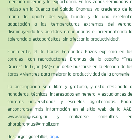
mercado interno y la exportación. En las zonas semiáridas e
incluso en la Cuenca del Salado, Brangus va creciendo de la
mano del aporte del vigor híbrido y de una excelente
adaptación a las temperaturas extremas del verano,
disminuyendo las pérdidas embrionarias e incrementando la
tolerancia a ectoparásitos, sin afectar la productividad”.
Finalmente, el Dr. Carlos Fernández Pazos explicará en los
corrales -con reproductores Brangus de la cabaña “Tres
Cruces” de Luján (BA)- qué debe buscarse en la elección de los
toros y vientres para mejorar la productividad de la progenie.
La participación será libre y gratuita, y está destinada a
ganaderos, técnicos, interesados en general y estudiantes de
carreras universitarias y escuelas agrotécnicas. Podrá
encontrarse más información en el sitio web de la AAB,
www.brangus.org.ar y realizarse consultas en
ahorabrangus@gmail.com
Descargar gacetillas,
aquí
.