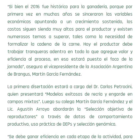
“Si bien el 2016 fue histórico para la ganadería, porque por
primera vez en muchos años se sinceraron las variables
económicas apuntando a un crecimiento sostenido, los
costos siguen siendo muy altos para el productor y existen
numerosos temas a superar, tales como la necesidad de
formalizar la cadena de la carne. Hoy el productor debe
trabajar tranqueras adentro en todo lo que agregue valor y
eficiencia al proceso, en eso estará puesto el foco de la
jornada”, asegura el vicepresidente de la Asociación Argentina
de Brangus, Martín García Fernández.
La primera disertación estará a cargo del Dr. Carlos Petrocini,
quien presentará “Modelos exitosos de recría y engorde en
campos mixtos”. Luego su colega Martín García Fernández y el
Lic. Agustín Arroyo abordarán la “Selección objetiva de
reproductores” a través de datos de comportamiento
productivo, uso práctico de DEPs y selección genómica.
“Se debe ganar eficiencia en cada etapa de la actividad, para