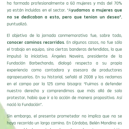
ha formado profesionalmente a 60 mujeres y más del 70%
ya están incluidas en el sector. “A
yudamos a mujeres que
no se dedicaban a esto, pero que tenían un deseo”
,
puntualizó.
El objetivo de la jornada conmemorativa fue, sobre todo,
conocer caminos recorridos
. En algunos casos, no fue sólo
el trabajo en equipo, sino ciertas banderas defendidas, lo que
impulsó la iniciativa. Ángeles Naveira, presidente de la
Fundación Barbechando, dialogó respecto a su propia
experiencia como contadora y asesora de productores
agropecuarios. En su historial, señaló al 2008 y los reclamos
en el campo por la 125 como bisagra: “Fuimos a defender
nuestro derecho y comprendimos que más allá de solo
protestar, había que ir a la acción de manera propositiva. Así
nació la Fundación”.
Sin embargo, el presente prometedor no implica que no se
haya recorrido un largo camino. En Córdoba, Belén Mondino es