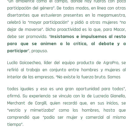
“un ambiente como el campo, donde hay rubros con poca
participación del género”. De todos modos, en línea con otras
disertantes que estuvieron presentes en la megamuestra,
celebró la “mayor participación” y pidió a otras mujeres “no
dejar de moverse”. Dicha proactividad es la que, para Macor,
debe ser promovida. “
Insistamos e impulsemos al resto
para que se animen a la crítica, al debate y a
participar
”, propuso.
Lucila Goicoechea, líder del equipo producto de AgroPro, se
refirió al trabajo en conjunto entre hombres y mujeres al
interior de las empresas. “No existe la fuerza bruta. Somos
todos iguales y eso es una gran oportunidad para todos”,
afirmó. Su experiencia se vincula con la de Lucrecia Gianello,
Merchant de Cargill, quien recordó que, en sus inicios, se
“vestía y mimetizaba” como los hombres, hasta que
comprendió que “podía ser mujer y comercial al mismo
tiempo”.