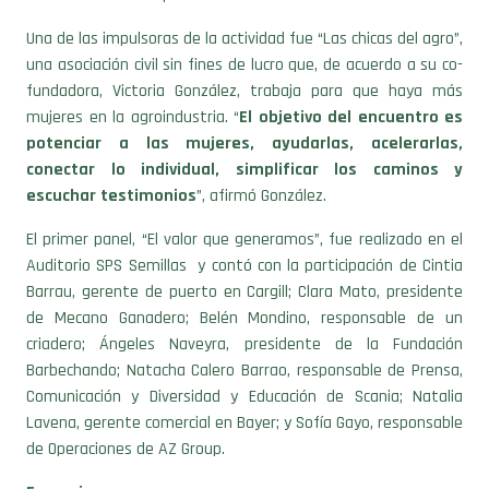
Una de las impulsoras de la actividad fue “Las chicas del agro”,
una asociación civil sin fines de lucro que, de acuerdo a su co-
fundadora, Victoria González, trabaja para que haya más
mujeres en la agroindustria. “
El objetivo del encuentro es
potenciar a las mujeres, ayudarlas, acelerarlas,
conectar lo individual, simplificar los caminos y
escuchar testimonios
”, afirmó González.
El primer panel, “El valor que generamos”, fue realizado en el
Auditorio SPS Semillas y contó con la participación de Cintia
Barrau, gerente de puerto en Cargill; Clara Mato, presidente
de Mecano Ganadero; Belén Mondino, responsable de un
criadero; Ángeles Naveyra, presidente de la Fundación
Barbechando; Natacha Calero Barrao, responsable de Prensa,
Comunicación y Diversidad y Educación de Scania; Natalia
Lavena, gerente comercial en Bayer; y Sofía Gayo, responsable
de Operaciones de AZ Group.