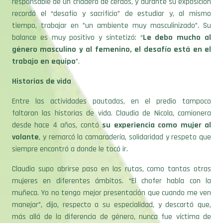
responsable de un criadero de cerdos, y durante su exposición
recordó el “desafío y sacrificio” de estudiar y, al mismo
tiempo, trabajar en ”un ambiente muy masculinizado”. Su
balance es muy positivo y sintetizó: “
Le debo mucho al
género masculino y al femenino, el desafío está en el
trabajo en equipo
”.
Historias de vida
Entre las actividades pautadas, en el predio tampoco
faltaron las historias de vida. Claudia de Nicola, camionera
desde hace 4 años, contó
su experiencia como mujer al
volante
, y remarcó la camaradería, solidaridad y respeto que
siempre encontró a donde le tocó ir.
Claudia supo abrirse paso en las rutas, como tantas otras
mujeres en diferentes ámbitos. “El chofer habla con la
muñeca. Yo no tengo mejor presentación que cuando me ven
manejar”, dijo, respecto a su especialidad, y descartó que,
más allá de la diferencia de género, nunca fue víctima de