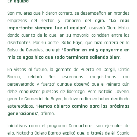
En equipo
Son mujeres que hicieron carrera, se desempeñan en grandes
empresas del sector y conocen del agro. “
Lo más
importante siempre fue el equipo
”, aseveró Clara Mato,
dando cuenta de lo que, en su mayoría, coinciden entre las
disertantes. Por su parte, Sofía Gayo, que hizo carrera en la
Bolsa de Cereales, agregó: “
Confiar en mí y apoyarme en
mis colegas hizo que todo terminara saliendo bien
”.
En vistas al futuro, la gerente de Puerto en Cargill, Cintia
Barrau, celebró “los escenarios conquistados con
perseverancia y fuerza” aunque observó que el género aún
debe conquistar puestos de liderazgo. Para Natalia Lavena,
gerente Comercial de Bayer, la clave radica en haber derribado
estereotipos. “
Hemos abierto camino para las próximas
generaciones
”, afirmó.
Iniciativas como el programa Conductoras son ejemplos de
ello. Natacha Calero Barrao explicó que, a través de él, Scania