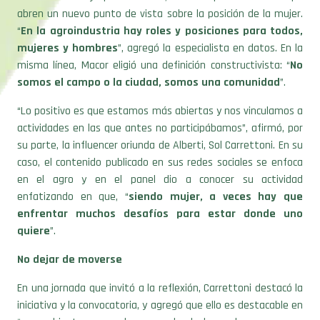
abren un nuevo punto de vista sobre la posición de la mujer.
“
En la agroindustria hay roles y posiciones para todos,
mujeres y hombres
”, agregó la especialista en datos. En la
misma línea, Macor eligió una definición constructivista: “
No
somos el campo o la ciudad, somos una comunidad
”.
“Lo positivo es que estamos más abiertas y nos vinculamos a
actividades en las que antes no participábamos”, afirmó, por
su parte, la influencer oriunda de Alberti, Sol Carrettoni. En su
caso, el contenido publicado en sus redes sociales se enfoca
en el agro y en el panel dio a conocer su actividad
enfatizando en que, “
siendo mujer, a veces hay que
enfrentar muchos desafíos para estar donde uno
quiere
”.
No dejar de moverse
En una jornada que invitó a la reflexión, Carrettoni destacó la
iniciativa y la convocatoria, y agregó que ello es destacable en