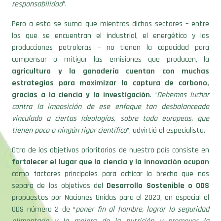
responsabilidad
”.
Pero a esto se suma que mientras dichos sectores – entre
los que se encuentran el industrial, el energético y las
producciones petroleras – no tienen la capacidad para
compensar o mitigar las emisiones que producen, la
agricultura y la ganadería cuentan con muchas
estrategias para maximizar la captura de carbono,
gracias a la ciencia y la investigación
. “
Debemos luchar
contra la imposición de ese enfoque tan desbalanceado
vinculado a ciertas ideologías, sobre todo europeas, que
tienen poco o ningún rigor científico
”, advirtió el especialista.
Otro de los objetivos prioritarios de nuestro país consiste en
fortalecer el lugar que la ciencia y la innovación ocupan
como factores principales para achicar la brecha que nos
separa de los objetivos del
Desarrollo Sostenible o ODS
propuestos por Naciones Unidas para el 2023, en especial el
ODS número 2 de “
poner fin al hambre, lograr la seguridad