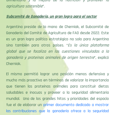
alimentaria y la mejora de la nutrición y promover la
agricultura sostenible
”.
Subcomité de Ganadería, un gran logro para el sector
Argentina preside de la mano de Cherniak, el Subcomité de
Ganadería del Comité de Agricultura de FAO desde 2022. Este
es un gran logro político estratégico no solo para Argentina
sino también para otros países. “
Es la única plataforma
global que se focaliza en las cuestiones vinculadas a la
ganadería y proteínas animales de origen terrestre
”, explicó
Cherniak.
El mismo permitió lograr una posición menos defensiva y
mucho más proactiva en términos de valorizar la importancia
que tienen las proteínas animales para constituir dietas
saludables e inocuas y proveer a la seguridad alimentaria
mundial. Uno de los grandes hitos y prioridades del espacio
fue el de elaborar un
primer documento dedicado a mostrar
las contribuciones que la ganadería ofrece a la seguridad