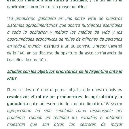
efectos medioambientales y sociales
, y se aumenta el
rendimiento económico con mayor equidad.
“
La producción ganadera es una parte vital de nuestros
sistemas agroalimentarios que aporta nutrientes esenciales
a toda la población y mejora los medios de vida y las
oportunidades económicas de miles de millones de personas
en todo el mundo
”, aseguró el Sr. QU Dongyu, Director General
de la FAO, en su discurso de apertura de esta conferencia de
tres días de duración.
¿Cuáles son los objetivos prioritarios de la Argentina ante la
FAO?
Cherniak destacó que el primer objetivo de nuestro país es
revalorizar el rol de los productores, la agricultura y la
ganadería
ante un escenario de cambio climático. “
El sector
agropecuario ha sido señalado como responsable del
problema, cuando en realidad los estudios e informes
muestran que son otros los sectores de mayor