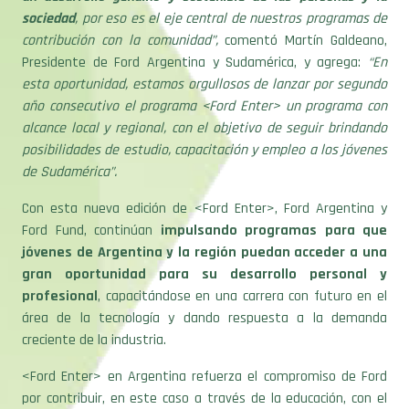
sociedad
, por eso es el eje central de nuestros programas de
contribución con la comunidad”,
comentó Martín Galdeano,
Presidente de Ford Argentina y Sudamérica, y agrega:
“En
esta oportunidad, estamos orgullosos de lanzar por segundo
año consecutivo el programa <Ford Enter> un programa con
alcance local y regional, con el objetivo de seguir brindando
posibilidades de estudio, capacitación y empleo a los jóvenes
de Sudamérica”.
Con esta nueva edición de <Ford Enter>, Ford Argentina y
Ford Fund, continúan
impulsando programas para que
jóvenes de Argentina y la región puedan acceder a una
gran oportunidad para su desarrollo personal y
profesional
, capacitándose en una carrera con futuro en el
área de la tecnología y dando respuesta a la demanda
creciente de la industria.
<Ford Enter> en Argentina refuerza el compromiso de Ford
por contribuir, en este caso a través de la educación, con el