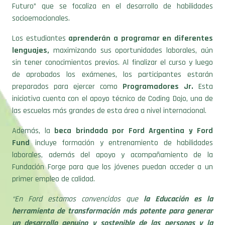
Futuro” que se focaliza en el desarrollo de habilidades
socioemocionales.
Los estudiantes
aprenderán a programar en diferentes
lenguajes,
maximizando sus oportunidades laborales, aún
sin tener conocimientos previos. Al finalizar el curso y luego
de aprobados los exámenes, los participantes estarán
preparados para ejercer como
Programadores Jr.
Esta
iniciativa cuenta con el apoyo técnico de Coding Dojo, una de
las escuelas más grandes de esta área a nivel internacional.
Además, la
beca brindada por Ford Argentina y Ford
Fund
incluye formación y entrenamiento de habilidades
laborales, además del apoyo y acompañamiento de la
Fundación Forge para que los jóvenes puedan acceder a un
primer empleo de calidad.
“En Ford estamos convencidos que
la Educación es la
herramienta de transformación más potente para generar
un desarrollo genuino y sostenible de las personas y la