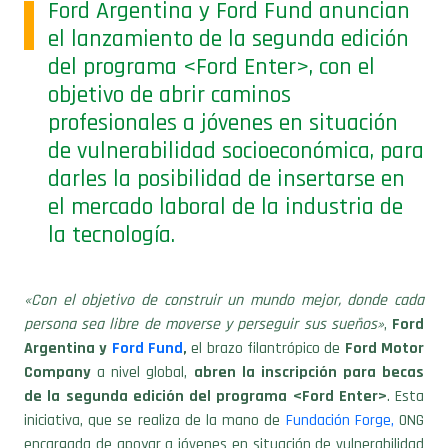
Ford Argentina y Ford Fund anuncian
el lanzamiento de la segunda edición
del programa <Ford Enter>, con el
objetivo de abrir caminos
profesionales a jóvenes en situación
de vulnerabilidad socioeconómica, para
darles la posibilidad de insertarse en
el mercado laboral de la industria de
la tecnología.
«Con el objetivo de construir un mundo mejor, donde cada
persona sea libre de moverse y perseguir sus sueños»
,
Ford
Argentina y
Ford Fund
,
el brazo filantrópico de
Ford Motor
Company
a nivel global,
abren la inscripción para becas
de la segunda edición del programa <Ford Enter>
. Esta
iniciativa, que se realiza de la mano de
Fundación Forge,
ONG
encargada de apoyar a jóvenes en situación de vulnerabilidad