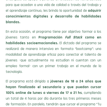
para que accedan a una vida de calidad a través del trabajo y
el aprendizaje continuo, les brinda la oportunidad de
adquirir
conocimientos digitales y desarrollo de habilidades
blandas.
En esta ocasión, el programa tiene por objetivo formar a los
jóvenes tanto en
Programación
Full Stack
como en
habilidades socioemocionales.
El dictado del programa se
realizará de manera intensiva en formato “bootcamp”: una
modalidad de aprendizaje eficaz para conectar el talento de
jóvenes -que actualmente no estudian ni cuentan con un
empleo formal- con un primer trabajo en el mundo de la
tecnología.
El programa está dirigido a
jóvenes de 18 a 24 años que
hayan finalizado el secundario y que puedan cursar
100% online de lunes a viernes de 17 a 21 hs
, cumpliendo
un total de 4 horas por día durante los tres primeros meses
de formación. En paralelo, tendrán que cursar el programa “Tu