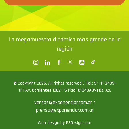
La megamuestra dinámica más grande de la
región
© Copyright 2026. All rights reserved / Tel.: 54-11-3435-
1111 Av. Corrientes 1302 - 5 Piso (C1043ABN) Bs. As.
ventas@exponenciar.com.ar
/
prensa@exponenciar.com.ar
Web design by P3Design.com