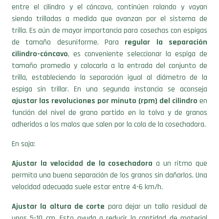
entre el cilindro y el cóncavo, continúen rolando y vayan
siendo trilladas a medida que avanzan por el sistema de
trilla. Es aún de mayor importancia para cosechas con espigas
de tamaño desuniforme. Para
regular la separación
cilindro-cóncavo
, es conveniente seleccionar la espiga de
tamaño promedio y colocarla a la entrada del conjunto de
trilla, estableciendo la separación igual al diámetro de la
espiga sin trillar. En una segunda instancia se aconseja
ajustar las revoluciones por minuto (rpm) del cilindro
en
función del nivel de grano partido en la tolva y de granos
adheridos a los malos que salen por la cola de la cosechadora.
En soja:
Ajustar la velocidad de la cosechadora
a un ritmo que
permita una buena separación de los granos sin dañarlos. Una
velocidad adecuada suele estar entre 4-6 km/h.
Ajustar la altura de corte
para dejar un tallo residual de
unos 5-10 cm. Esto ayuda a reducir la cantidad de material