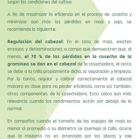
según las condiciones del cultivo.
A fin de maximizar la eficiencia en el proceso de cosecha y
minimizar aún más las pérdidas en maíz y soja, se
recomienda lo siguiente:
Regulación del cabezal:
En el caso de maíz, existen
ensayos y determinaciones a campo que demuestran que, al
menos,
el 70 % de las pérdidas en la cosecha de la
gramínea se dan en el cabezal
de la cosechadora, el resto
se debe a la trilla propiamente dicha, la separación y limpieza.
Por lo tanto, regular y calibrar correctamente el cabezal
maicero es clave para no perder eficiencia, como así también,
otros componentes de la cosechadora. Esto cobra aún más
relevancia cuando los rendimientos están por debajo de lo
normal.
En campañas cuando el tamaño de las espigas de maíz es
menor al promedio o su diámetro se asemeja al tallo, ocurre
que la mazorca no es arrancada por las placas y cae