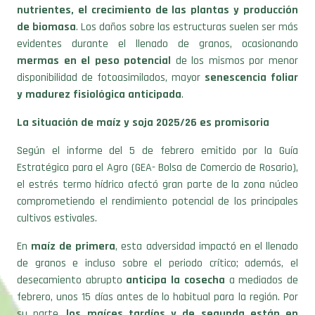
nutrientes, el crecimiento de las plantas y producción
de biomasa
. Los daños sobre las estructuras suelen ser más
evidentes durante el llenado de granos, ocasionando
mermas en el
peso potencial
de los mismos por menor
disponibilidad de fotoasimilados, mayor
senescencia foliar
y madurez fisiológica anticipada
.
La situación de maíz y soja 2025/26 es promisoria
Según el informe del 5 de febrero emitido por la Guía
Estratégica para el Agro (GEA- Bolsa de Comercio de Rosario),
el estrés termo hídrico afectó gran parte de la zona núcleo
comprometiendo el rendimiento potencial de los principales
cultivos estivales.
En
maíz de primera
, esta adversidad impactó en el llenado
de granos e incluso sobre el periodo crítico; además, el
desecamiento abrupto
anticipa la cosecha
a mediados de
febrero, unos 15 días antes de lo habitual para la región. Por
su parte,
los maíces tardíos y de segunda están en