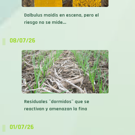
Dalbulus maidis en escena, pero el
riesgo no se mide...
08/07/26
Residuales ¨dormidos¨ que se
reactivan y amenazan la fina
01/07/26