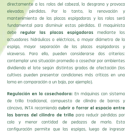
directamente a los rolos del cabezal, la desgrana y provoca
elevadas pérdidas. Por lo tanto, la renovación y
mantenimiento de las placas espigadoras y los rolos será
fundamental para disminuir estas pérdidas. El maquinista
debe
regular las placas espigadoras
mediante los
actuadores hidráulicos o eléctricos, a mayor diámetro de la
espiga, mayor separación de las placas espigadoras y
viceversa. Para ello, pueden considerarse dos criterios:
contemplar una situación promedio o cosechar por ambientes
dividiendo el lote según distintos grados de afectación (los
cultivos pueden presentar condiciones más críticas en una
loma en comparación a un bajo, por ejemplo).
Regulación en la cosechadora:
En máquinas con sistema
de trilla tradicional, compuesto de cilindro de barras y
cóncavo, INTA recomienda
cubrir o forrar el espacio entre
las barras del cilindro de trilla
para reducir pérdidas por
cola y menor cantidad de pedazos de marlo. Esta
configuración permite que las espigas, luego de ingresar