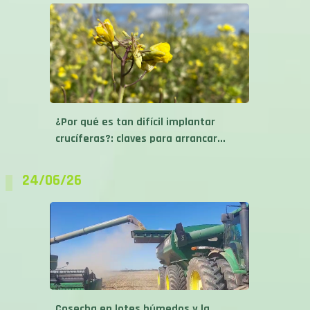
¿Por qué es tan difícil implantar
crucíferas?: claves para arrancar...
24/06/26
Cosecha en lotes húmedos y la