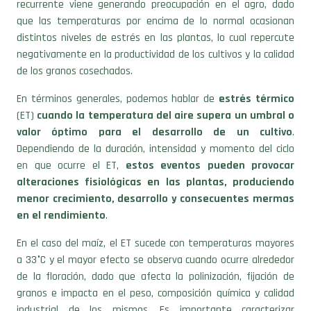
recurrente viene generando preocupación en el agro, dado
que las temperaturas por encima de lo normal ocasionan
distintos niveles de estrés en las plantas, lo cual repercute
negativamente en la productividad de los cultivos y la calidad
de los granos cosechados.
En términos generales, podemos hablar de
estrés térmico
(ET)
cuando la temperatura del aire supera un umbral o
valor óptimo para el desarrollo de un cultivo
.
Dependiendo de la duración, intensidad y momento del ciclo
en que ocurre el ET,
estos eventos pueden provocar
alteraciones fisiológicas en las plantas, produciendo
menor crecimiento, desarrollo y consecuentes mermas
en el rendimiento
.
En el caso del maíz, el ET sucede con temperaturas mayores
a 33°C y el mayor efecto se observa cuando ocurre alrededor
de la floración, dado que afecta la polinización, fijación de
granos e impacta en el peso, composición química y calidad
industrial de los mismos. Es importante caracterizar