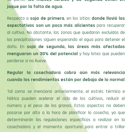
jaque por la falta de agua
.
Respecto a
soja de primera
, en los sitios
donde llovió
las
expectativas son un poco más alicientes
para recuperar
al cultivo. No obstante, las zonas que quedaron excluidas de
las precipitaciones siguen esperando el agua para detener el
daño. En
soja de segunda, las áreas más afectadas
menguaron un 30% del potencial
y hay lotes que pueden
perderse si no llueve.
Regular la cosechadora cobra aún más relevancia
cuando los rendimientos están por debajo de lo normal
Tal como se mencionó anteriormente, el estrés térmico e
hídrico pueden acelerar el ciclo de los cultivos, reducir el
número y el peso de los granos. Estos aspectos no deben
pasarse por alto a la hora de planificar la cosecha, ya que
determinarán las regulaciones específicas a realizar en la
cosechadora y el momento oportuno para entrar a trillar