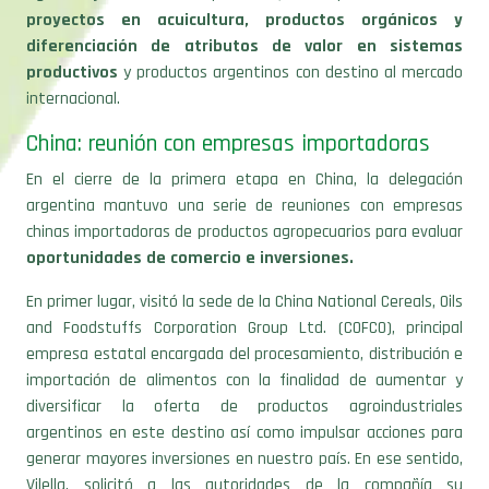
proyectos en acuicultura, productos orgánicos y
diferenciación de atributos de valor en sistemas
productivos
y productos argentinos con destino al mercado
internacional.
China: reunión con empresas importadoras
En el cierre de la primera etapa en China, la delegación
argentina mantuvo una serie de reuniones con empresas
chinas importadoras de productos agropecuarios para evaluar
oportunidades de comercio e inversiones.
En primer lugar, visitó la sede de la China National Cereals, Oils
and Foodstuffs Corporation Group Ltd. (COFCO), principal
empresa estatal encargada del procesamiento, distribución e
importación de alimentos con la finalidad de aumentar y
diversificar la oferta de productos agroindustriales
argentinos en este destino así como impulsar acciones para
generar mayores inversiones en nuestro país. En ese sentido,
Vilella, solicitó a las autoridades de la compañía su