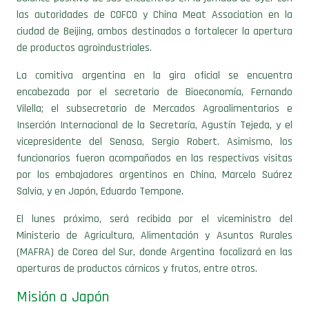
las autoridades de COFCO y China Meat Association en la
ciudad de Beijing, ambos destinados a fortalecer la apertura
de productos agroindustriales.
La comitiva argentina en la gira oficial se encuentra
encabezada por el secretario de Bioeconomía, Fernando
Vilella; el subsecretario de Mercados Agroalimentarios e
Inserción Internacional de la Secretaría, Agustín Tejeda, y el
vicepresidente del Senasa, Sergio Robert. Asimismo, los
funcionarios fueron acompañados en las respectivas visitas
por los embajadores argentinos en China, Marcelo Suárez
Salvia, y en Japón, Eduardo Tempone.
El lunes próximo, será recibida por el viceministro del
Ministerio de Agricultura, Alimentación y Asuntos Rurales
(MAFRA) de Corea del Sur, donde Argentina focalizará en las
aperturas de productos cárnicos y frutos, entre otros.
Misión a Japón