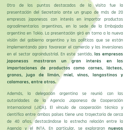
Otro de los puntos destacados de la visita fue la
presentación del Secretario ante un grupo de más de 20
empresas japonesas con interés en importar productos
agroalimentarios argentinos, en la sede de la Embajada
argentina en Tokio. La presentación giró en torno a la nueva
visión del gobierno argentino y las políticas que se están
implementando para favorecer el comercio y las inversiones
en el sector agroindustrial. En este sentido,
las empresas
japonesas mostraron un gran interés en las
importaciones de productos como carnes, lácteos,
granos, jugo de limón, miel, vinos, langostinos y
calamares, entre otros.
Además, la delegación argentina se reunió con las
autoridades de la Agencia Japonesa de Cooperación
Internacional (JICA). El vínculo de cooperación técnico y
científico entre ambos países tiene una trayectoria de cerca
de 40 años, destacándose la estrecha relación entre la
Agencia y el INTA. En particular, se exploraron
nuevos