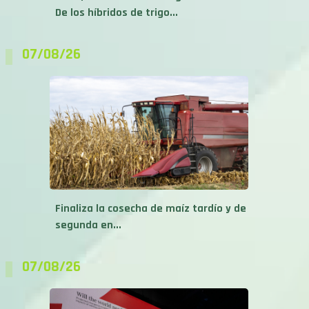
De los híbridos de trigo...
07/08/26
Finaliza la cosecha de maíz tardío y de
segunda en...
07/08/26