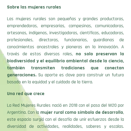
Sobre las mujeres rurales
Las mujeres rurales son pequeñas y grandes productoras,
emprendedoras, empresarias, campesinas, comunicadoras,
artesanas, indígenas, investigadoras, científicas, educadoras,
profesionales, directoras, funcionarias, guardianas de
conocimientos ancestrales y pioneras en la innovación. A
través de estos diversos roles,
no solo preservan la
biodiversidad y el equilibrio ambiental desde la ciencia,
también transmiten tradiciones que conectan
generaciones.
Su aporte es clave para construir un futuro
basado en la equidad y el cuidado de la tierra.
Una red que crece
La Red Mujeres Rurales nació en 2018 con el paso del W20 por
Argentina. Con la
mujer rural como símbolo de desarrollo
,
este espacio surgió con el desafío de unir esfuerzos desde la
diversidad de actividades, realidades, saberes y escalas.