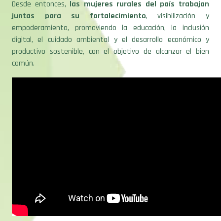
Desde entonces,
las mujeres rurales del país trabajan
juntas para su fortalecimiento
, visibilización y
empoderamiento, promoviendo la educación, la inclusión
digital, el cuidado ambiental y el desarrollo económico y
productivo sostenible, con el objetivo de alcanzar el bien
común.