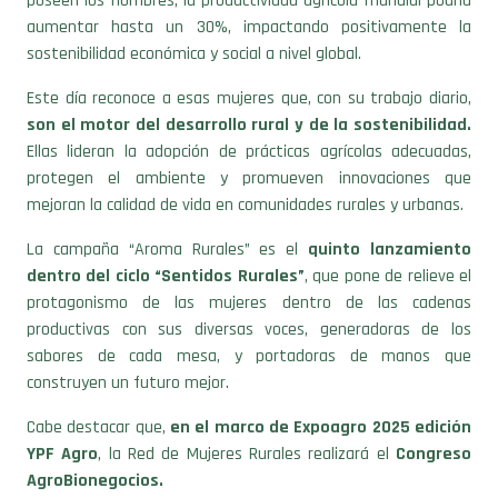
poseen los hombres, la productividad agrícola mundial podría
aumentar hasta un 30%, impactando positivamente la
sostenibilidad económica y social a nivel global.
Este día reconoce a esas mujeres que, con su trabajo diario,
son el motor del desarrollo rural y de la sostenibilidad.
Ellas lideran la adopción de prácticas agrícolas adecuadas,
protegen el ambiente y promueven innovaciones que
mejoran la calidad de vida en comunidades rurales y urbanas.
La campaña “Aroma Rurales” es el
quinto lanzamiento
dentro del ciclo “Sentidos Rurales”
, que pone de relieve el
protagonismo de las mujeres dentro de las cadenas
productivas con sus diversas voces, generadoras de los
sabores de cada mesa, y portadoras de manos que
construyen un futuro mejor.
Cabe destacar que,
en el marco de Expoagro 2025 edición
YPF Agro
, la Red de Mujeres Rurales realizará el
Congreso
AgroBionegocios.