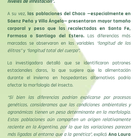
niveles de infestación”.
A su vez,
las poblaciones del Chaco —especialmente en
Sáenz Peña y Villa Ángela— presentaron mayor tamaño
corporal y peso que las recolectadas en Santa Fe,
Formosa o Santiago del Estero.
Las diferencias más
marcadas se observaron en las variables
“longitud de los
élitros”
y
“longitud total del cuerpo”.
La investigadora detalló que se identificaron patrones
estacionales claros, lo que sugiere que la alimentación
durante el invierno en hospedantes alternativos podría
afectar la morfología del insecto.
“Si bien las diferencias podrían explicarse por procesos
genéticos, consideramos que las condiciones ambientales y
agronómicas tienen un peso determinante en la morfología.
Estas poblaciones aún comparten un origen relativamente
reciente en la Argentina, por lo que las variaciones parecen
más ligadas al entorno que a la genética”,
explicó
Ana Laura