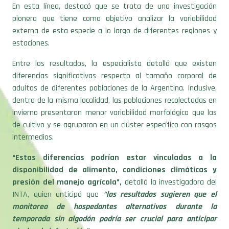
En esta línea, destacó que se trata de una investigación
pionera que tiene como objetivo analizar la variabilidad
externa de esta especie a lo largo de diferentes regiones y
estaciones.
Entre los resultados, la especialista detalló que existen
diferencias significativas respecto al tamaño corporal de
adultos de diferentes poblaciones de la Argentina. Inclusive,
dentro de la misma localidad, las poblaciones recolectadas en
invierno presentaron menor variabilidad morfológica que las
de cultivo y se agruparon en un clúster específico con rasgos
intermedios.
“Estas diferencias podrían estar vinculadas a la
disponibilidad de alimento, condiciones climáticas y
presión del manejo agrícola”,
detalló la investigadora del
INTA, quien anticipó que
“los resultados sugieren que el
monitoreo de hospedantes alternativos durante la
temporada sin algodón podría ser crucial para anticipar