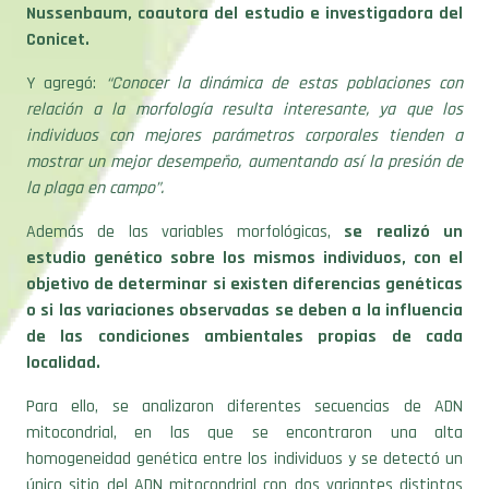
Nussenbaum, coautora del estudio e investigadora del
Conicet.
Y agregó:
“Conocer la dinámica de estas poblaciones con
relación a la morfología resulta interesante, ya que los
individuos con mejores parámetros corporales tienden a
mostrar un mejor desempeño, aumentando así la presión de
la plaga en campo”.
Además de las variables morfológicas,
se realizó un
estudio genético sobre los mismos individuos, con el
objetivo de determinar si existen diferencias genéticas
o si las variaciones observadas se deben a la influencia
de las condiciones ambientales propias de cada
localidad.
Para ello, se analizaron diferentes secuencias de ADN
mitocondrial, en las que se encontraron una alta
homogeneidad genética entre los individuos y se detectó un
único sitio del ADN mitocondrial con dos variantes distintas