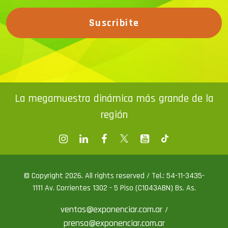
Suscribite
La megamuestra dinámica más grande de la
región
© Copyright 2026. All rights reserved / Tel.: 54-11-3435-
1111 Av. Corrientes 1302 - 5 Piso (C1043ABN) Bs. As.
ventas@exponenciar.com.ar
/
prensa@exponenciar.com.ar