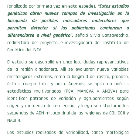
(analizado por primera vez en esta especie).
“Estos estudios
genéticos abren nuevos campos de investigación en la
búsqueda de posibles marcadores moleculares que
permitan detectar si las poblaciones comienzan a
diferenciarse a nivel genético”,
señaló Silvia Lanzavecchia,
codirectora del proyecto e investigadora del Instituto de
Genética del INTA.
El estudio se desarrolló en cinco localidades representativas
de la región algodonera. Allí se evaluaron nueve variables
morfológicas externas, como la longitud del rostro, pronoto,
élitros, cuerpo total y peso. Además, se aplicaron análisis
estadísticos multivariados (PCA, MANOVA y ANOVA) para
identificar patrones de variación y agrupamientos según
origen y momento de recolección, y luego se estudiaron las
secuencias de ADN mitocondrial de las regiones de COI, COII y
NADH4.
Los estudios realizados de variabilidad, tanto morfológica