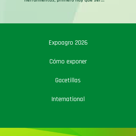
herramientas, primero hay que ser...
Expoagro 2026
Cómo exponer
Gacetillas
International