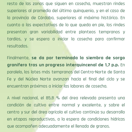
resto de las zonas que siguen en cosecha, muestran rindes
superiores al promedio del último quinquenio, y en el caso de
la provincia de Córdoba, superiores al máximo histórico. En
cuanto a las expectativas de lo que queda en pie, los rindes
presentan gran variabilidad entre planteos tempranos y
tardíos, y se espera a iniciar la cosecha para confirmar
resultados.
Finalmente,
se da por terminada la siembra de sorgo
granífero tras un progreso interquincenal de 1,7 p.p.
En
paralelo, los lotes más tempranos del Centro-Norte de Santa
Fe y del Núcleo Norte avanzan hacia el final del ciclo y se
encuentran próximos a iniciar las labores de cosecha.
A nivel nacional, el 85,8 % del área relevada presenta una
condición de cultivo entre normal y excelente, y sobre el
centro y sur del área agrícola el cultivo continúa su desarrollo
en etapas reproductivas, a la espera de condiciones hídricas
que acompañen adecuadamente el llenado de granos.