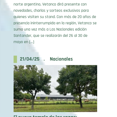
novedades, charlas y sorteos exclusivos para
quienes visiten su stand. Con más de 20 años de
presencia ininterrumpida en la región, Vetanco se
suma una vez más a Las Nacionales edición
Santander, que se realizarán del 26 al 30 de
mayo en […]
21/04/25 . Nacionales
El nuevo templo de las razas:
Corrientes levanta un galpón a la