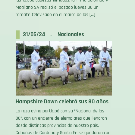
remate televisado en el marco de las […]
31/05/24 . Nacionales
Hampshire Down celebró sus 80 años
La raza ovina participó con su “Nacional de los
80”, con un encierre de ejemplares que llegaron
desde distintas provincias de nuestro país.
Cabañas de Córdoba y Santa Fe se quedaron con
los premios más importantes. Buenas ventas