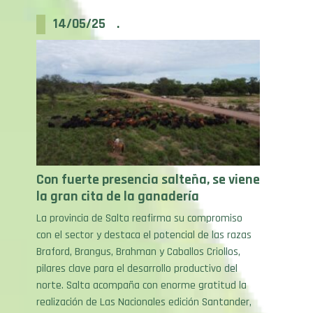
14/05/25 .
Con fuerte presencia salteña, se viene
la gran cita de la ganadería
La provincia de Salta reafirma su compromiso
con el sector y destaca el potencial de las razas
Braford, Brangus, Brahman y Caballos Criollos,
pilares clave para el desarrollo productivo del
norte. Salta acompaña con enorme gratitud la
realización de Las Nacionales edición Santander,
una exposición que durante cinco días reunirá a