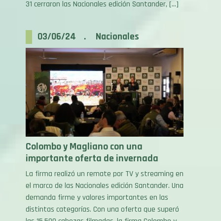
03/06/24 . Nacionales
Colombo y Magliano con una
importante oferta de invernada
La firma realizó un remate por TV y streaming en
el marco de las Nacionales edición Santander. Una
demanda firme y valores importantes en las
distintas categorías. Con una oferta que superó
las 15.500 cabezas filmadas, la firma Colombo y
Magliano SA realizó el pasado jueves 30 un