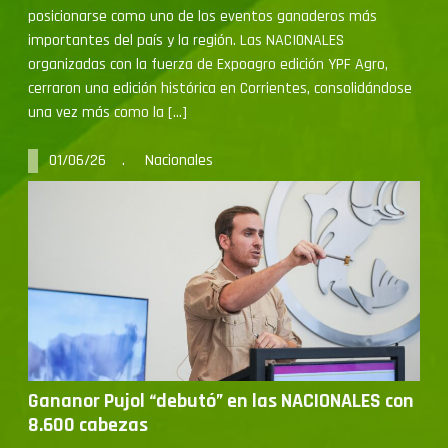
importantes del país y la región. Las NACIONALES
organizadas con la fuerza de Expoagro edición YPF Agro,
cerraron una edición histórica en Corrientes, consolidándose
una vez más como la […]
01/06/26 . Nacionales
Gananor Pujol “debutó” en las NACIONALES con
8.600 cabezas
La firma consignataria realizó por primera vez un remate en