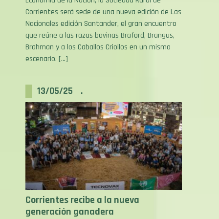
Nacionales edición Santander, el gran encuentro
que reúne a las razas bovinas Braford, Brangus,
Brahman y a los Caballos Criollos en un mismo
escenario. […]
13/05/25 .
Corrientes recibe a la nueva
generación ganadera
Con espíritu joven, pasión por el campo y muchas