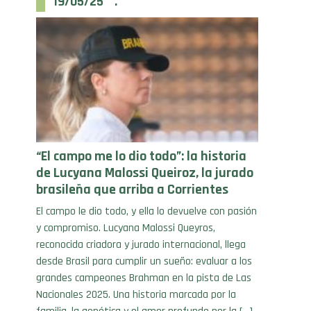
“El campo me lo dio todo”: la historia
de Lucyana Malossi Queiroz, la jurado
brasileña que arriba a Corrientes
El campo le dio todo, y ella lo devuelve con pasión
y compromiso. Lucyana Malossi Queyros,
reconocida criadora y jurado internacional, llega
desde Brasil para cumplir un sueño: evaluar a los
grandes campeones Brahman en la pista de Las
Nacionales 2025. Una historia marcada por la
familia, la genética y el amor profundo por la […]