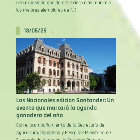
los mejores ejemplares de […]
13/05/25 .
Las Nacionales edición Santander: Un
evento que marcará la agenda
ganadera del año
Con el acompañamiento de la Secretaría de
Agricultura, Ganadería y Pesca del Ministerio de
Economía de la Nación, la Sociedad Rural de
Corrientes será sede de una nueva edición de Las