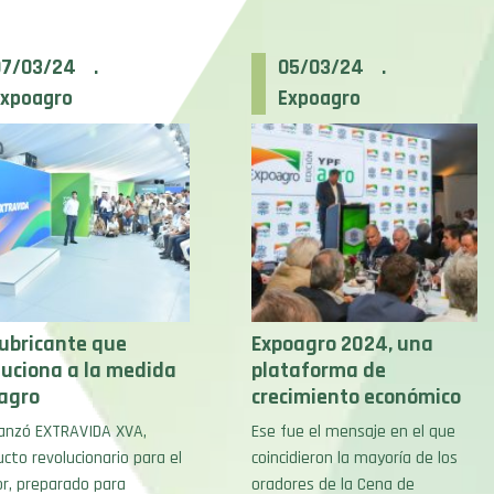
07/03/24 .
05/03/24 .
Expoagro
Expoagro
lubricante que
Expoagro 2024, una
luciona a la medida
plataforma de
 agro
crecimiento económico
lanzó EXTRAVIDA XVA,
Ese fue el mensaje en el que
cto revolucionario para el
coincidieron la mayoría de los
or, preparado para
oradores de la Cena de