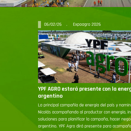
06/02/26 . Expoagro 2026
YPF AGRO estará presente con la ener
argentino
La principal compañía de energía del país y nami
Nicolás acompañando al productor con energía, i
soluciones para planificar la campaña, hacer nego
argentino. YPF Agro dirá presente para acompañ