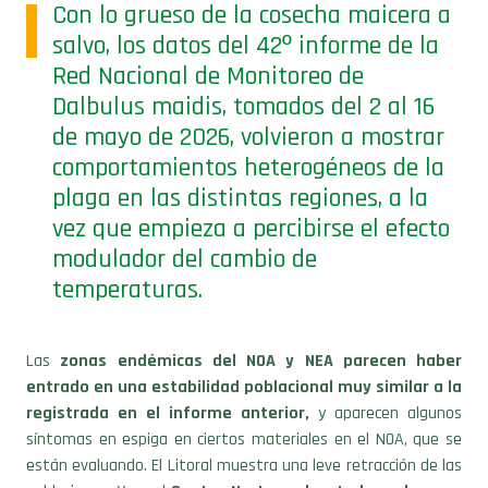
salvo, los datos del 42º informe de la
Red Nacional de Monitoreo de
Dalbulus maidis, tomados del 2 al 16
de mayo de 2026, volvieron a mostrar
comportamientos heterogéneos de la
plaga en las distintas regiones, a la
vez que empieza a percibirse el efecto
modulador del cambio de
temperaturas.
Las
zonas endémicas del NOA y NEA parecen haber
entrado en una estabilidad poblacional muy similar a la
registrada en el informe anterior,
y aparecen algunos
síntomas en espiga en ciertos materiales en el NOA, que se
están evaluando. El Litoral muestra una leve retracción de las
poblaciones. Y en el
Centro Norte -sobre todo en la zona
de Córdoba- y el Centro Sur la plaga ha aumentado,