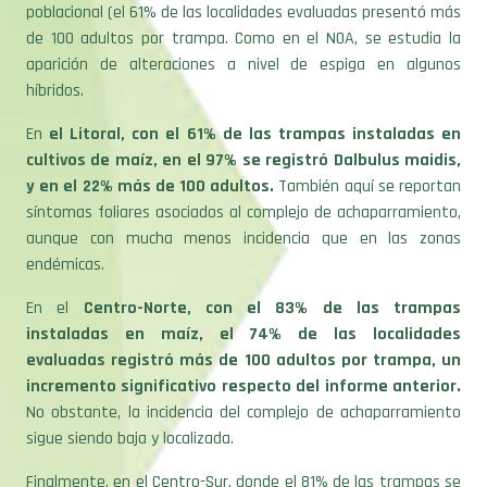
de 100 adultos por trampa. Como en el NOA, se estudia la
aparición de alteraciones a nivel de espiga en algunos
híbridos.
En
el Litoral, con el 61% de las trampas instaladas en
cultivos de maíz, en el 97% se registró Dalbulus maidis,
y en el 22% más de 100 adultos.
También aquí se reportan
síntomas foliares asociados al complejo de achaparramiento,
aunque con mucha menos incidencia que en las zonas
endémicas.
En el
Centro-Norte, con el 83% de las trampas
instaladas en maíz, el 74% de las localidades
evaluadas registró más de 100 adultos por trampa, un
incremento significativo respecto del informe anterior.
No obstante, la incidencia del complejo de achaparramiento
sigue siendo baja y localizada.
Finalmente, en el Centro-Sur, donde el 81% de las trampas se
situó en lotes de maíz, se observaron incrementos