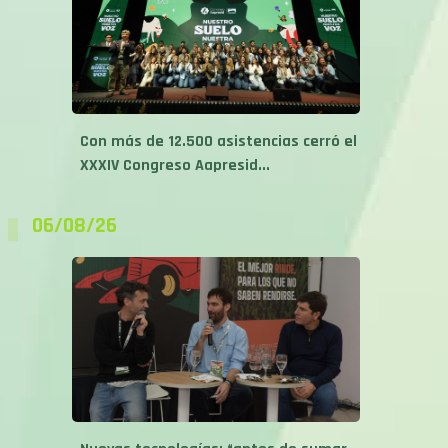
Con más de 12.500 asistencias cerró el
XXXIV Congreso Aapresid...
06/08/26
Nuevas tecnologías: “antes de sumar
herramientas, primero hay que ser...