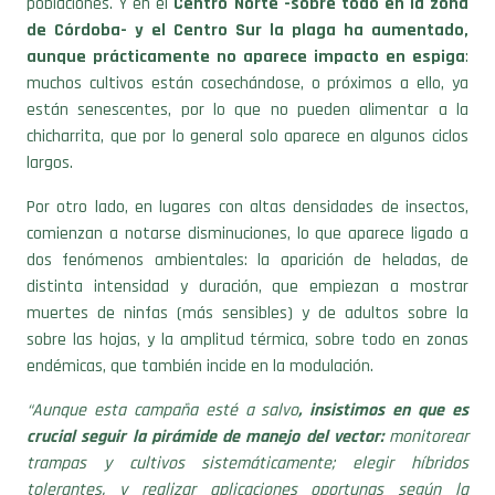
aunque prácticamente no aparece impacto en espiga
:
muchos cultivos están cosechándose, o próximos a ello, ya
están senescentes, por lo que no pueden alimentar a la
chicharrita, que por lo general solo aparece en algunos ciclos
largos.
Por otro lado, en lugares con altas densidades de insectos,
comienzan a notarse disminuciones, lo que aparece ligado a
dos fenómenos ambientales: la aparición de heladas, de
distinta intensidad y duración, que empiezan a mostrar
muertes de ninfas (más sensibles) y de adultos sobre la
sobre las hojas, y la amplitud térmica, sobre todo en zonas
endémicas, que también incide en la modulación.
“Aunque esta campaña esté a salvo
, insistimos en que es
crucial seguir la pirámide de manejo del vector:
monitorear
trampas y cultivos sistemáticamente; elegir híbridos
tolerantes, y realizar aplicaciones oportunas según la
información relevada en campo. En las áreas de siembra