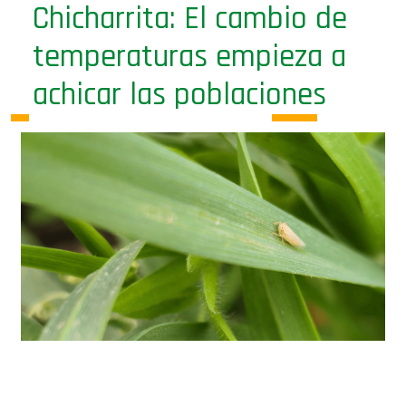
temperaturas empieza a
achicar las poblaciones
Con lo grueso de la cosecha maicera a