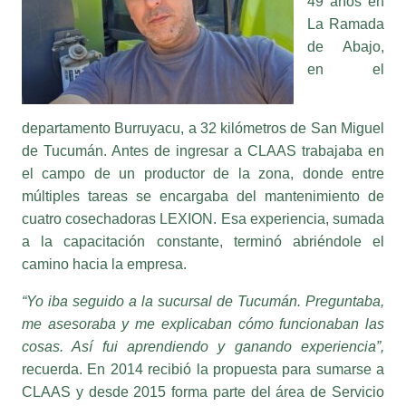
de Abajo,
en el
departamento Burruyacu, a 32 kilómetros de San Miguel
de Tucumán. Antes de ingresar a CLAAS trabajaba en
el campo de un productor de la zona, donde entre
múltiples tareas se encargaba del mantenimiento de
cuatro cosechadoras LEXION. Esa experiencia, sumada
a la capacitación constante, terminó abriéndole el
camino hacia la empresa.
“Yo iba seguido a la sucursal de Tucumán. Preguntaba,
me asesoraba y me explicaban cómo funcionaban las
cosas. Así fui aprendiendo y ganando experiencia”,
recuerda. En 2014 recibió la propuesta para sumarse a
CLAAS y desde 2015 forma parte del área de Servicio
Técnico en Tucumán.