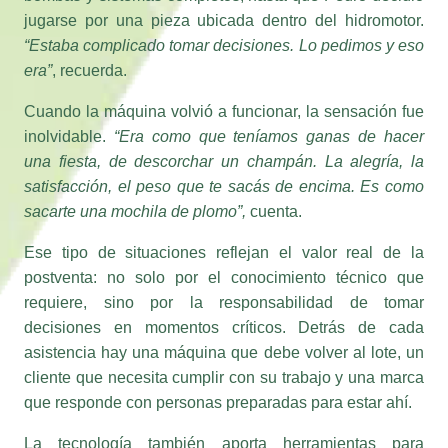
“Estaba complicado tomar decisiones. Lo pedimos y eso
era”
, recuerda.
Cuando la máquina volvió a funcionar, la sensación fue
inolvidable.
“Era como que teníamos ganas de hacer
una fiesta, de descorchar un champán. La alegría, la
satisfacción, el peso que te sacás de encima. Es como
sacarte una mochila de plomo”,
cuenta.
Ese tipo de situaciones reflejan el valor real de la
postventa: no solo por el conocimiento técnico que
requiere, sino por la responsabilidad de tomar
decisiones en momentos críticos. Detrás de cada
asistencia hay una máquina que debe volver al lote, un
cliente que necesita cumplir con su trabajo y una marca
que responde con personas preparadas para estar ahí.
La tecnología también aporta herramientas para
acelerar procesos. Pedro reconoce que las soluciones