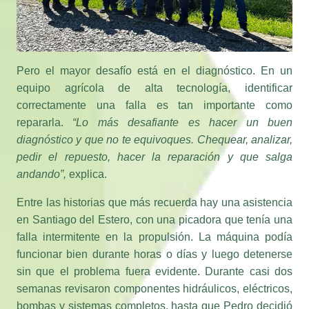
Pero el mayor desafío está en el diagnóstico. En un
equipo agrícola de alta tecnología, identificar
correctamente una falla es tan importante como
repararla.
“Lo más desafiante es hacer un buen
diagnóstico y que no te equivoques. Chequear, analizar,
pedir el repuesto, hacer la reparación y que salga
andando”,
explica.
Entre las historias que más recuerda hay una asistencia
en Santiago del Estero, con una picadora que tenía una
falla intermitente en la propulsión. La máquina podía
funcionar bien durante horas o días y luego detenerse
sin que el problema fuera evidente. Durante casi dos
semanas revisaron componentes hidráulicos, eléctricos,
bombas y sistemas completos, hasta que Pedro decidió
jugarse por una pieza ubicada dentro del hidromotor.