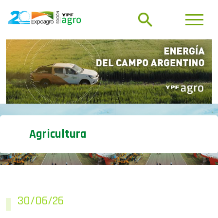
Agricultura
30/06/26
CLAAS: “El cliente te ve