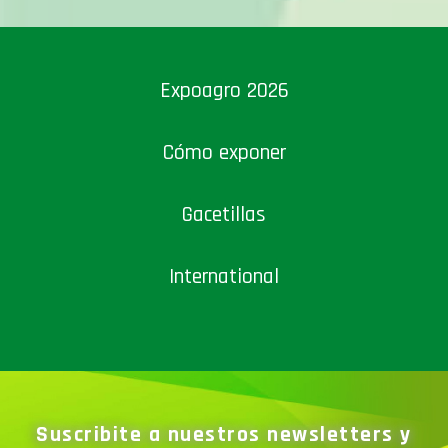
Expoagro 2026
Cómo exponer
Gacetillas
International
Suscribite a nuestros newsletters y
recibí todas las novedades