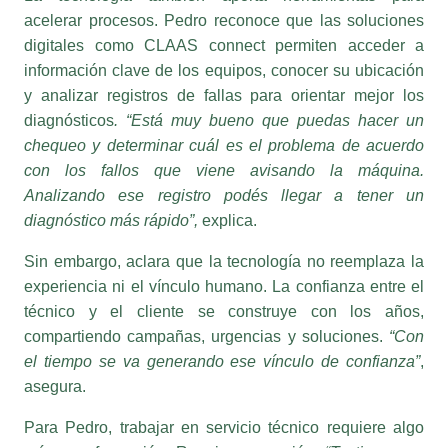
digitales como CLAAS connect permiten acceder a
información clave de los equipos, conocer su ubicación
y analizar registros de fallas para orientar mejor los
diagnósticos
. “Está muy bueno que puedas hacer un
chequeo y determinar cuál es el problema de acuerdo
con los fallos que viene avisando la máquina.
Analizando ese registro podés llegar a tener un
diagnóstico más rápido”,
explica.
Sin embargo, aclara que la tecnología no reemplaza la
experiencia ni el vínculo humano. La confianza entre el
técnico y el cliente se construye con los años,
compartiendo campañas, urgencias y soluciones.
“Con
el tiempo se va generando ese vínculo de confianza”
,
asegura.
Para Pedro, trabajar en servicio técnico requiere algo
más que formación. Requiere vocación.
“Te tiene que
gustar lo que hacés. Si no sentís pasión por lo que