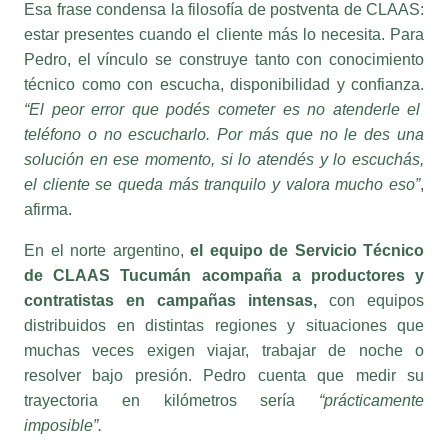
estar presentes cuando el cliente más lo necesita. Para
Pedro, el vínculo se construye tanto con conocimiento
técnico como con escucha, disponibilidad y confianza.
“El peor error que podés cometer es no atenderle el
teléfono o no escucharlo. Por más que no le des una
solución en ese momento, si lo atendés y lo escuchás,
el cliente se queda más tranquilo y valora mucho eso”
,
afirma.
En el norte argentino,
el equipo de Servicio Técnico
de CLAAS Tucumán acompaña a productores y
contratistas en campañas intensas,
con equipos
distribuidos en distintas regiones y situaciones que
muchas veces exigen viajar, trabajar de noche o
resolver bajo presión. Pedro cuenta que medir su
trayectoria en kilómetros sería
“prácticamente
imposible”.
El oficio, dice, exige una combinación poco común de