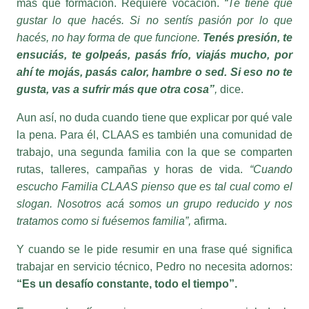
hacés, no hay forma de que funcione.
Tenés presión, te
ensuciás, te golpeás, pasás frío, viajás mucho, por
ahí te mojás, pasás calor, hambre o sed. Si eso no te
gusta, vas a sufrir más que otra cosa”
,
dice.
Aun así, no duda cuando tiene que explicar por qué vale
la pena. Para él, CLAAS es también una comunidad de
trabajo, una segunda familia con la que se comparten
rutas, talleres, campañas y horas de vida.
“Cuando
escucho Familia CLAAS pienso que es tal cual como el
slogan. Nosotros acá somos un grupo reducido y nos
tratamos como si fuésemos familia”,
afirma.
Y cuando se le pide resumir en una frase qué significa
trabajar en servicio técnico, Pedro no necesita adornos:
“Es un desafío constante, todo el tiempo”.
En ese desafío se juega una parte esencial de la
promesa de la marca.
Porque la eficiencia de una