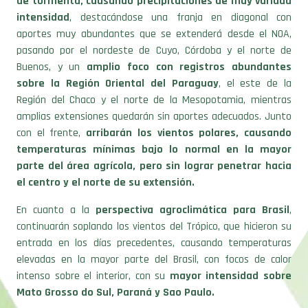
de tormenta, causando precipitaciones de muy variada
intensidad
, destacándose una franja en diagonal con
aportes muy abundantes que se extenderá desde el NOA,
pasando por el nordeste de Cuyo, Córdoba y el norte de
Buenos, y un
amplio foco con registros abundantes
sobre la Región Oriental del Paraguay
, el este de la
Región del Chaco y el norte de la Mesopotamia, mientras
amplias extensiones quedarán sin aportes adecuados. Junto
con el frente,
arribarán los vientos polares, causando
temperaturas mínimas bajo lo normal en la mayor
parte del área agrícola, pero sin lograr penetrar hacia
el centro y el norte de su extensión.
En cuanto a la
perspectiva agroclimática para Brasil
,
continuarán soplando los vientos del Trópico, que hicieron su
entrada en los días precedentes, causando temperaturas
elevadas en la mayor parte del Brasil, con focos de calor
intenso sobre el interior, con su
mayor intensidad sobre
Mato Grosso do Sul, Paraná y Sao Paulo.