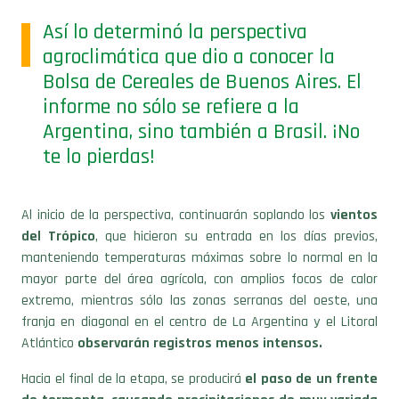
Así lo determinó la perspectiva
agroclimática que dio a conocer la
Bolsa de Cereales de Buenos Aires. El
informe no sólo se refiere a la
Argentina, sino también a Brasil. ¡No
te lo pierdas!
Al inicio de la perspectiva, continuarán soplando los
vientos
del Trópico
, que hicieron su entrada en los días previos,
manteniendo temperaturas máximas sobre lo normal en la
mayor parte del área agrícola, con amplios focos de calor
extremo, mientras sólo las zonas serranas del oeste, una
franja en diagonal en el centro de La Argentina y el Litoral
Atlántico
observarán registros menos intensos.
Hacia el final de la etapa, se producirá
el paso de un frente