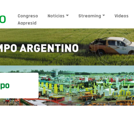
Congreso
Noticias
Streaming
Videos
Aapresid
mpo