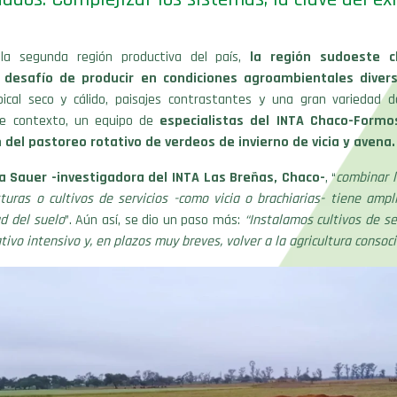
la segunda región productiva del país,
la región sudoeste 
 desafío de producir en condiciones agroambientales divers
pical seco y cálido, paisajes contrastantes y una gran variedad d
te contexto, un equipo de
especialistas del INTA Chaco-Formo
del pastoreo rotativo de verdeos de invierno de vicia y avena.
a Sauer -investigadora del INTA Las Breñas, Chaco-
, “
combinar l
uras o cultivos de servicios -como vicia o brachiarias- tiene ampl
ad del suelo
”. Aún así, se dio un paso más:
“Instalamos cultivos de se
tivo intensivo y, en plazos muy breves, volver a la agricultura consoci