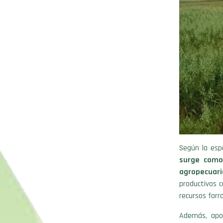
Según la espe
surge como 
agropecuari
productivos 
recursos forr
Además, apo