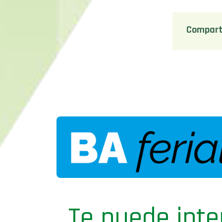
Compart
Te puede inte