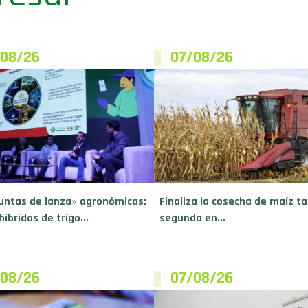
/08/26
07/08/26
untas de lanza» agronómicas:
Finaliza la cosecha de maíz ta
híbridos de trigo...
segunda en...
/08/26
07/08/26