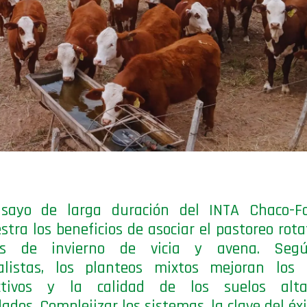
sayo de larga duración del INTA Chaco-F
tra los beneficios de asociar el pastoreo rota
os de invierno de vicia y avena. Seg
alistas, los planteos mixtos mejoran los í
ctivos y la calidad de los suelos alt
ados. Complejizar los sistemas, la clave del éxi