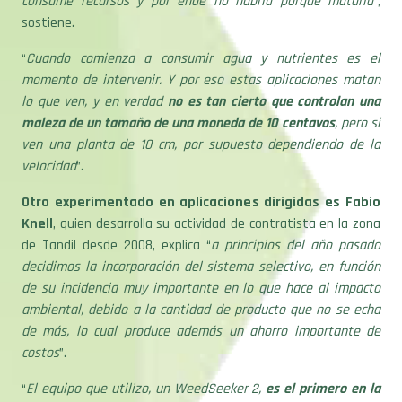
consume recursos y por ende no habría porque matarla
”,
sostiene.
“
Cuando comienza a consumir agua y nutrientes es el
momento de intervenir. Y por eso estas aplicaciones matan
lo que ven, y en verdad
no es tan cierto que controlan una
maleza de un tamaño de una moneda de 10 centavos
, pero si
ven una planta de 10 cm, por supuesto dependiendo de la
velocidad
”.
Otro experimentado en aplicaciones dirigidas es Fabio
Knell
, quien desarrolla su actividad de contratista en la zona
de Tandil desde 2008, explica “
a principios del año pasado
decidimos la incorporación del sistema selectivo, en función
de su incidencia muy importante en lo que hace al impacto
ambiental, debido a la cantidad de producto que no se echa
de más, lo cual produce además un ahorro importante de
costos
”.
“
El equipo que utilizo, un WeedSeeker 2,
es el primero en la