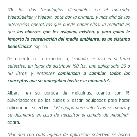
“De las dos tecnologías disponibles en el mercado,
WeedSeeker y WeedIt, opté por la primera, y más allá de las
diferencias operativas que puede haber ellas, la realidad es
que
los ahorros que les asignan, existen, y para quien le
importa la conservación del medio ambiente, es un sistema
beneficioso
”
explica.
De acuerdo a su experiencia, “
cuando se usa el sistema
selectivo, en lugar de distribuir 100 lts., uno aplica solo 20 o
30 litros, y entonces
comienzan a cambiar todos los
conceptos que se manejaban hasta ese momento
”.
Alberti, en su parque de máquinas, cuenta con 15
pulverizadoras de las cuales 2 están equipadas para hacer
aplicaciones selectivas. “
El equipo para selectivas se monta y
se desmonta en caso de necesitar el cambio de máquina
”,
aclara.
“Por año con cada equipo de aplicación selectiva se hacen