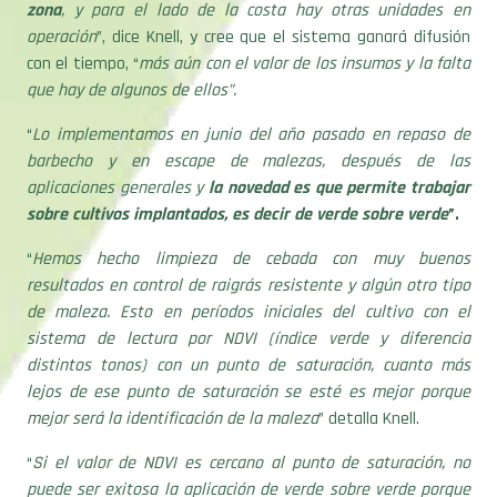
zona
, y para el lado de la costa hay otras unidades en
operación
”, dice Knell, y cree que el sistema ganará difusión
con el tiempo, “
más aún con el valor de los insumos y la falta
que hay de algunos de ellos”.
“
Lo implementamos en junio del año pasado en repaso de
barbecho y en escape de malezas, después de las
aplicaciones generales y
la novedad es que permite trabajar
sobre cultivos implantados, es decir de verde sobre verde
”.
“
Hemos hecho limpieza de cebada con muy buenos
resultados en control de raigrás resistente y algún otro tipo
de maleza. Esto en períodos iniciales del cultivo con el
sistema de lectura por NDVI (índice verde y diferencia
distintos tonos) con un punto de saturación, cuanto más
lejos de ese punto de saturación se esté es mejor porque
mejor será la identificación de la maleza
” detalla Knell.
“
Si el valor de NDVI es cercano al punto de saturación, no
puede ser exitosa la aplicación de verde sobre verde porque