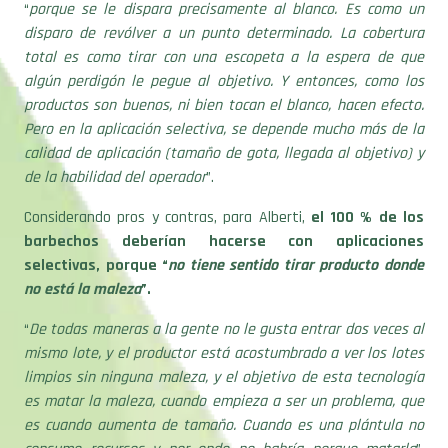
“
porque se le dispara precisamente al blanco. Es como un
disparo de revólver a un punto determinado. La cobertura
total es como tirar con una escopeta a la espera de que
algún perdigón le pegue al objetivo. Y entonces, como los
productos son buenos, ni bien tocan el blanco, hacen efecto.
Pero en la aplicación selectiva, se depende mucho más de la
calidad de aplicación (tamaño de gota, llegada al objetivo) y
de la habilidad del operador
”.
Considerando pros y contras, para Alberti,
el 100 % de los
barbechos deberían hacerse con aplicaciones
selectivas, porque “
no tiene sentido tirar producto donde
no está la maleza
”.
“
De todas maneras a la gente no le gusta entrar dos veces al
mismo lote, y el productor está acostumbrado a ver los lotes
limpios sin ninguna maleza, y el objetivo de esta tecnología
es matar la maleza, cuando empieza a ser un problema, que
es cuando aumenta de tamaño. Cuando es una plántula no