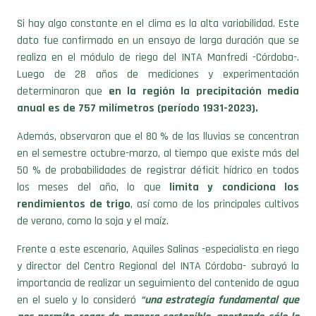
Si hay algo constante en el clima es la alta variabilidad. Este
dato fue confirmado en un ensayo de larga duración que se
realiza en el módulo de riego del INTA Manfredi -Córdoba-.
Luego de 28 años de mediciones y experimentación
determinaron que
en la región la precipitación media
anual es de 757 milímetros (período 1931-2023).
Además, observaron que el 80 % de las lluvias se concentran
en el semestre octubre-marzo, al tiempo que existe más del
50 % de probabilidades de registrar déficit hídrico en todos
los meses del año, lo que
limita y condiciona los
rendimientos de trigo
, así como de los principales cultivos
de verano, como la soja y el maíz.
Frente a este escenario, Aquiles Salinas -especialista en riego
y director del Centro Regional del INTA Córdoba- subrayó la
importancia de realizar un seguimiento del contenido de agua
en el suelo y lo consideró
“una estrategia fundamental que