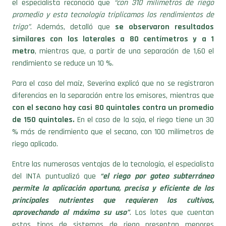
el especialista reconoció que
“con 310 milímetros de riego
promedio y esta tecnología triplicamos los rendimientos de
trigo”
. Además, detalló que
se observaron resultados
similares con los laterales a 80 centímetros y a 1
metro
, mientras que, a partir de una separación de 1,60 el
rendimiento se reduce un 10 %.
Para el caso del maíz, Severina explicó que no se registraron
diferencias en la separación entre los emisores, mientras que
con el secano hay casi 80 quintales contra un promedio
de 150 quintales.
En el caso de la soja, el riego tiene un 30
% más de rendimiento que el secano, con 100 milímetros de
riego aplicado.
Entre las numerosas ventajas de la tecnología, el especialista
del INTA puntualizó que
“e
l riego por goteo subterráneo
permite la aplicación oportuna, precisa y eficiente de los
principales nutrientes que requieren los cultivos,
aprovechando al máximo su uso”
.
Los lotes que cuentan
estos tipos de sistemas de riego presentan menores