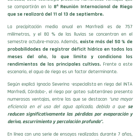
se compartirán en la
8ª Reunión Internacional de Riego
que se realizará del 11 al 13 de septiembre.
La precipitación media anual en Manfredi es de 757
milímetros, y e
l 80 % de las lluvias se concentran en el
semestre octubre-marzo. Además,
existe más del 50 % de
probabilidades de registrar déficit hídrico en todos los
meses del año, lo que limita y condiciona los
rendimientos de los principales cultivos.
Frente a este
escenario, el agua de riego es un factor determinante.
Según explicó
Ignacio Severina -especialista en riego del INTA
Manfredi, Córdoba-, el riego por goteo subterráneo p
resenta
numerosas ventajas, entre las que se destacan
“una mayor
eficiencia en el uso del agua aplicada, debido a que
se
reducen significativamente las pérdidas por evaporación y
deriva, escurrimiento y percolación profunda”.
En línea con una serie de ensayos realizados durante 7 años,