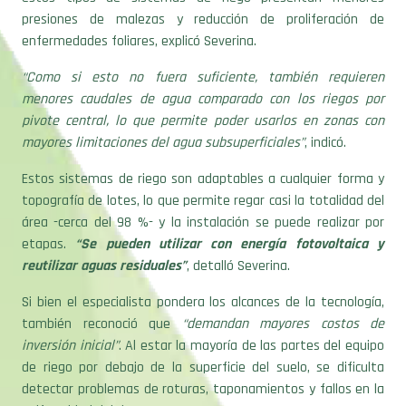
presiones de malezas y reducción de proliferación de
enfermedades foliares, explicó Severina.
“Como si esto no fuera suficiente, también requieren
menores caudales de agua comparado con los riegos por
pivote central, lo que permite poder usarlos en zonas con
mayores limitaciones del agua subsuperficiales”
, indicó.
Estos sistemas de riego son
adaptables a cualquier forma y
topografía de lotes, lo que permite regar casi la totalidad del
área -cerca del 98 %- y la instalación se puede realizar por
etapas.
“Se pueden utilizar con energía fotovoltaica y
reutilizar aguas residuales”
, detalló Severina.
Si bien el especialista pondera los alcances de la tecnología,
también reconoció que
“demandan mayores costos de
inversión inicial”
. Al estar la mayoría de las partes del equipo
de riego por debajo de la superficie del suelo, se dificulta
detectar problemas de roturas, taponamientos y fallos en la