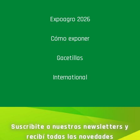
Expoagro 2026
Cómo exponer
Gacetillas
International
Suscribite a nuestros newsletters y
recibí todas las novedades