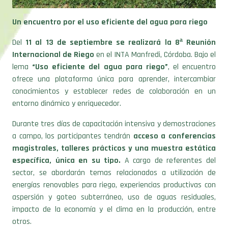
Un encuentro por el uso eficiente del agua para riego
Del
11 al 13 de septiembre se realizará la 8ª Reunión
Internacional de Riego
en el INTA Manfredi, Córdoba. Bajo el
lema
“Uso eficiente del agua para riego”
, el encuentro
ofrece una plataforma única para aprender, intercambiar
conocimientos y establecer redes de colaboración en un
entorno dinámico y enriquecedor.
D
urante tres días de capacitación intensiva y demostraciones
a campo, los participantes tendrán
acceso a conferencias
magistrales, talleres prácticos y una muestra estática
específica, única en su tipo.
A cargo de referentes del
sector, se abordarán temas relacionados a utilización de
energías renovables para riego, experiencias productivas con
aspersión y goteo subterráneo, uso de aguas residuales,
impacto de la economía y el clima en la producción, entre
otros.