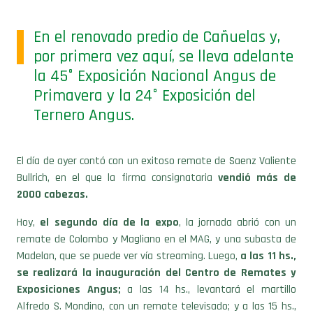
En el renovado predio de Cañuelas y,
por primera vez aquí, se lleva adelante
la 45° Exposición Nacional Angus de
Primavera y la 24° Exposición del
Ternero Angus.
El día de ayer contó con un exitoso remate de Saenz Valiente
Bullrich, en el que la firma consignataria
vendió más de
2000 cabezas.
Hoy,
el segundo día de la expo
, la jornada abrió con un
remate de Colombo y Magliano en el MAG, y una subasta de
Madelan, que se puede ver vía streaming. Luego,
a las 11 hs.,
se realizará la inauguración del Centro de Remates y
Exposiciones Angus;
a las 14 hs., levantará el martillo
Alfredo S. Mondino, con un remate televisado; y a las 15 hs.,