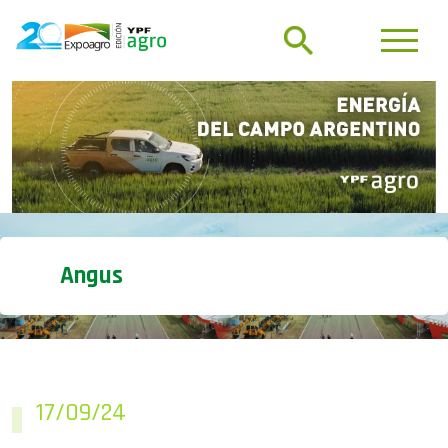
Angus
17/09/24