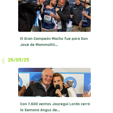
El Gran Campeón Macho fue para Don
José de Mammoliti...
26/09/25
Con 7.600 ventas Jauregui Lorda cerró
la Semana Angus de...