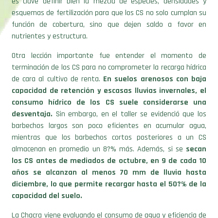
es clave definir bien la mezcla de especies, densidades y
esquemas de fertilización para que los CS no solo cumplan su
función de cobertura, sino que dejen saldo a favor en
nutrientes y estructura.
Otra lección importante fue entender el momento de
terminación de los CS para no comprometer la recarga hídrica
de cara al cultivo de renta.
En suelos arenosos con baja
capacidad de retención y escasas lluvias invernales, el
consumo hídrico de los CS suele considerarse una
desventaja.
Sin embargo, en el taller se evidenció que los
barbechos largos son poco eficientes en acumular agua,
mientras que los barbechos cortos posteriores a un CS
almacenan en promedio un 8?% más. Además, si se
secan
los CS antes de mediados de octubre, en 9 de cada 10
años se alcanzan al menos 70 mm de lluvia hasta
diciembre, lo que permite recargar hasta el 50?% de la
capacidad del suelo.
La Chacra viene evaluando el consumo de agua y eficiencia de