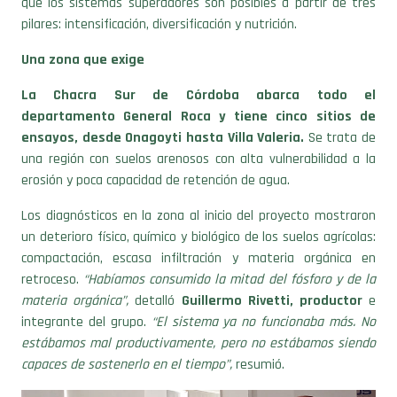
que los sistemas superadores son posibles a partir de tres
pilares: intensificación, diversificación y nutrición.
Una zona que exige
La Chacra Sur de Córdoba abarca todo el
departamento General Roca y tiene cinco sitios de
ensayos, desde Onagoyti hasta Villa Valeria.
Se trata de
una región con suelos arenosos con alta vulnerabilidad a la
erosión y poca capacidad de retención de agua.
Los diagnósticos en la zona al inicio del proyecto mostraron
un deterioro físico, químico y biológico de los suelos agrícolas:
compactación, escasa infiltración y materia orgánica en
retroceso.
“Habíamos consumido la mitad del fósforo y de la
materia orgánica”,
detalló
Guillermo Rivetti, productor
e
integrante del grupo.
“El sistema ya no funcionaba más. No
estábamos mal productivamente, pero no estábamos siendo
capaces de sostenerlo en el tiempo”,
resumió.