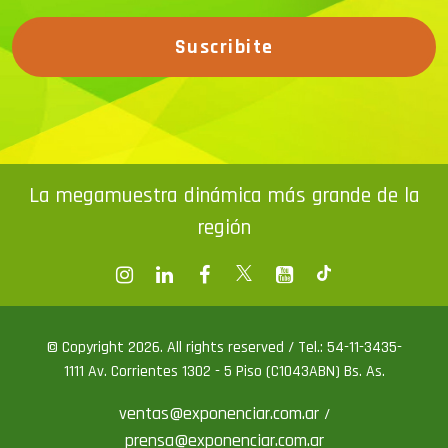
Suscribite
La megamuestra dinámica más grande de la
región
© Copyright 2026. All rights reserved / Tel.: 54-11-3435-
1111 Av. Corrientes 1302 - 5 Piso (C1043ABN) Bs. As.
ventas@exponenciar.com.ar
/
prensa@exponenciar.com.ar