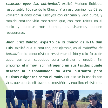
recursos: agua, luz, nutrientes”
, explicó Mariano Robledo,
responsable técnico de la Chacra. Y en ese camino, los CS se
volvieron aliados clave. Ensayos con centeno y vicia puros, y
mezcla centeno-vicia mostraron que, con más raíces en el
suelo y durante más tiempo, los sistemas pueden
recuperarse.
Juan Cruz Colazo, experto de la Chacra de INTA San
Luis
, explicó que el centeno, por ejemplo, es el
“caballito de
batalla”
de la zona: rústico, resistente al frío y a la falta de
agua, con gran capacidad para controlar la erosión. Sin
embargo,
al inmovilizar nitrógeno en sus tejidos puede
afectar la disponibilidad de este nutriente para
cultivos exigentes como el maíz.
Por eso se lo asocia con
vicia, que aporta nitrógeno atmosférico y equilibra el sistema.