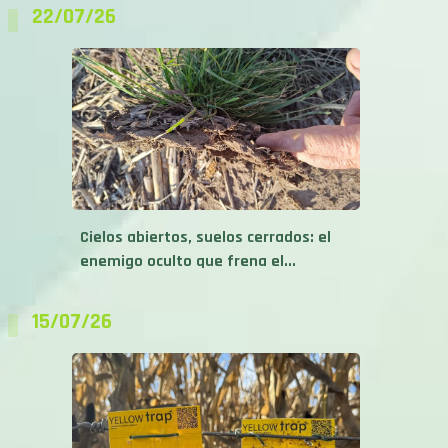
22/07/26
Cielos abiertos, suelos cerrados: el
enemigo oculto que frena el...
15/07/26