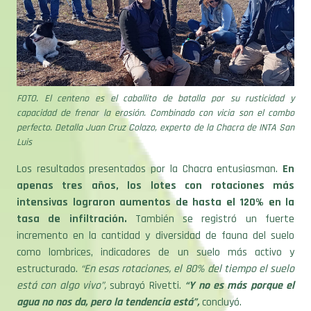
FOTO. El centeno es el caballito de batalla por su rusticidad y
capacidad de frenar la erosión. Combinado con vicia son el combo
perfecto. Detalla Juan Cruz Colazo, experto de la Chacra de INTA San
Luis
Los resultados presentados por la Chacra entusiasman.
En
apenas tres años, los lotes con rotaciones más
intensivas lograron aumentos de hasta el 120% en la
tasa de infiltración.
También se registró un fuerte
incremento en la cantidad y diversidad de fauna del suelo
como lombrices, indicadores de un suelo más activo y
estructurado.
“En esas rotaciones, el 80% del tiempo el suelo
está con algo vivo”,
subrayó Rivetti.
“Y no es más porque el
agua no nos da, pero la tendencia está”,
concluyó.