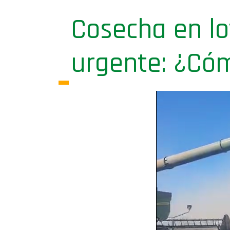
Cosecha en l
urgente: ¿Cóm