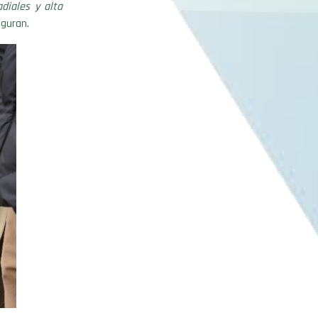
diales y alta
guran.