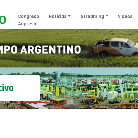
Congreso
Noticias
Streaming
Videos
Aapresid
tiva