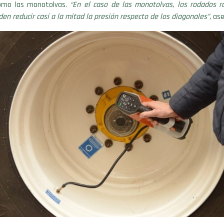
como las monotolvas.
“En el caso de las monotolvas, los rodados ra
den reducir casi a la mitad la presión respecto de los diagonales”,
ase