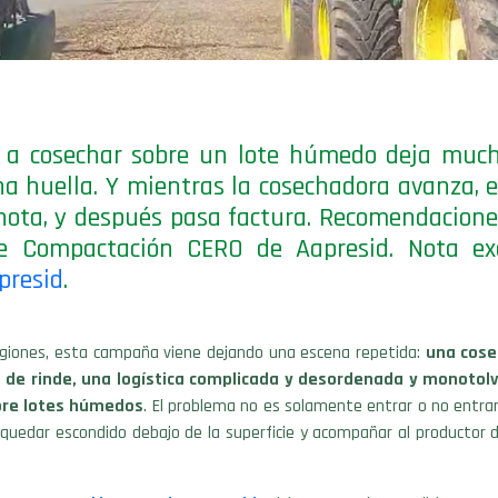
r a cosechar sobre un lote húmedo deja muc
a huella. Y mientras la cosechadora avanza, e
ota, y después pasa factura. Recomendacione
e Compactación CERO de Aapresid. Nota exc
presid
.
giones, esta campaña viene dejando una escena repetida:
una cose
 de rinde, una logística complicada y desordenada y monotol
obre lotes húmedos
. El problema no es solamente entrar o no entrar
quedar escondido debajo de la superficie y acompañar al productor 