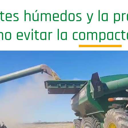
otes húmedos y la p
o evitar la compact