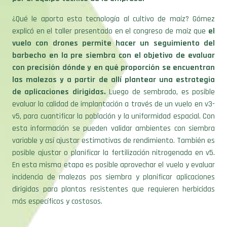
¿Qué le aporta esta tecnología al cultivo de maíz? Gómez
explicó en el taller presentado en el congreso de maíz que
el
vuelo con drones permite hacer un seguimiento del
barbecho en la pre siembra con el objetivo de evaluar
con precisión dónde y en qué proporción se encuentran
las malezas y a partir de allí plantear una estrategia
de aplicaciones dirigidas.
Luego de sembrado, es posible
evaluar la calidad de implantación a través de un vuelo en v3-
v5, para cuantificar la población y la uniformidad espacial. Con
esta información se pueden validar ambientes con siembra
variable y así ajustar estimativas de rendimiento. También es
posible ajustar o planificar la fertilización nitrogenada en v5.
En esta misma etapa es posible aprovechar el vuelo y evaluar
incidencia de malezas pos siembra y planificar aplicaciones
dirigidas para plantas resistentes que requieren herbicidas
más específicos y costosos.