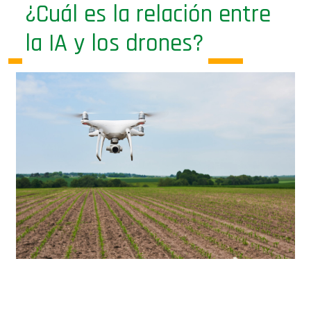
la IA y los drones?
DroneScope.ag participó del Congreso