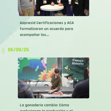
Aapresid Certificaciones y ACA
formalizaron un acuerdo para
acompañar los...
06/08/26
La ganadería cambia: Cómo
evolucionan la producción y el
consumo...