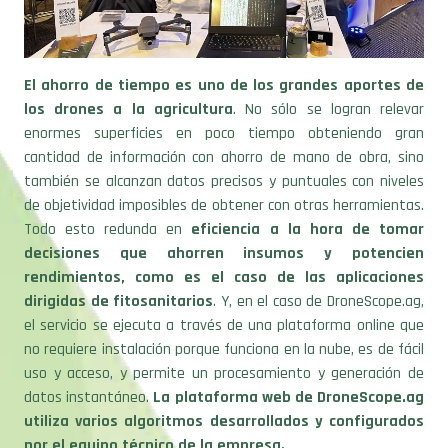
El ahorro de tiempo es uno de los grandes aportes de
los drones a la agricultura
. No sólo se logran relevar
enormes superficies en poco tiempo obteniendo gran
cantidad de información con ahorro de mano de obra, sino
también se alcanzan datos precisos y puntuales con niveles
de objetividad imposibles de obtener con otras herramientas.
Todo esto redunda en
eficiencia a la hora de tomar
decisiones que ahorren insumos y potencien
rendimientos, como es el caso de las aplicaciones
dirigidas de fitosanitarios
. Y, en el caso de DroneScope.ag,
el servicio se ejecuta a través de una plataforma online que
no requiere instalación porque funciona en la nube, es de fácil
uso y acceso, y permite un procesamiento y generación de
datos instantáneo.
La plataforma web de DroneScope.ag
utiliza varios algoritmos desarrollados y configurados
por el equipo técnico de la empresa.