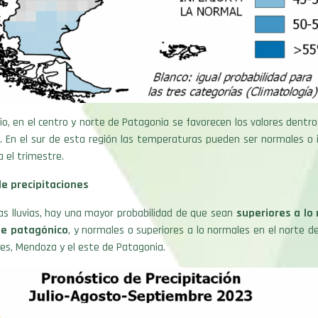
rio, en el centro y norte de Patagonia se favorecen los valores dentr
. En el sur de esta región las temperaturas pueden ser normales o i
 el trimestre.
de precipitaciones
as lluvias, hay una mayor probabilidad de que sean
superiores a lo
te patagónico
, y normales o superiores a lo normales en el norte del
es, Mendoza y el este de Patagonia.