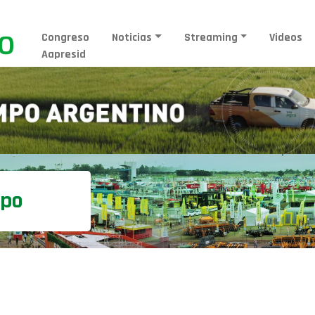
Congreso
Noticias
Streaming
Videos
Aapresid
mpo