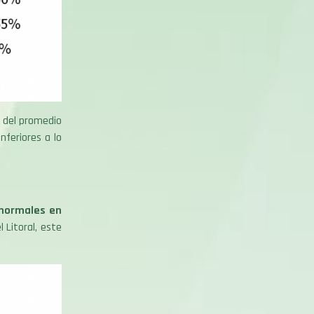
o del promedio
nferiores a lo
 normales en
 Litoral, este