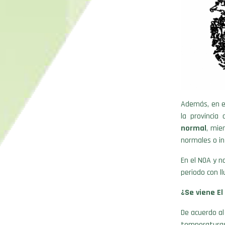
Además, en el
la provincia
normal
, mie
normales o in
En el NOA y n
periodo con ll
¿Se viene El
De acuerdo al
temperaturas