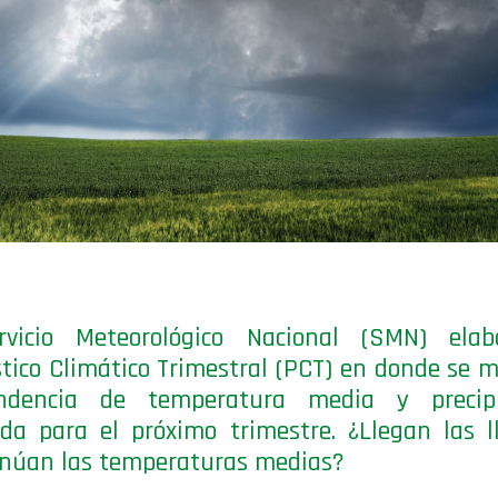
rvicio Meteorológico Nacional (SMN) elab
tico Climático Trimestral (PCT) en donde se 
ndencia de temperatura media y precipi
da para el próximo trimestre. ¿Llegan las l
inúan las temperaturas medias?