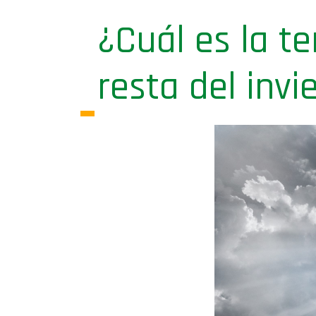
¿Cuál es la t
resta del invi