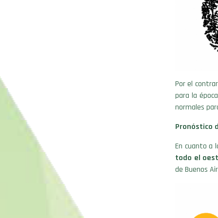
Por el contra
para la época
normales para
Pronóstico 
En cuanto a l
todo el oes
de Buenos Air