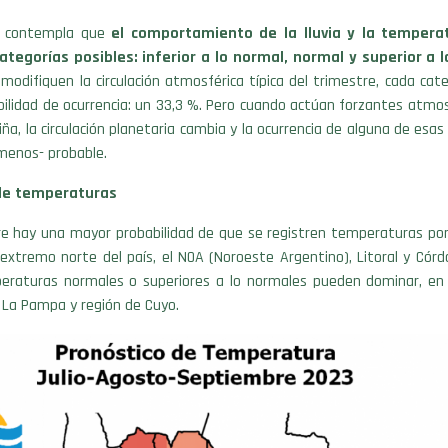
e contempla que
el comportamiento de la lluvia y la temper
ategorías posibles: inferior a lo normal, normal y superior a 
modifiquen la circulación atmosférica típica del trimestre, cada cate
ilidad de ocurrencia: un 33,3 %. Pero cuando actúan forzantes atmos
Niña, la circulación planetaria cambia y la ocurrencia de alguna de esas
menos- probable.
de temperaturas
re hay una mayor probabilidad de que se registren temperaturas por
extremo norte del país, el NOA (Noroeste Argentino), Litoral y Cór
eraturas normales o superiores a lo normales pueden dominar, en
 La Pampa y región de Cuyo.