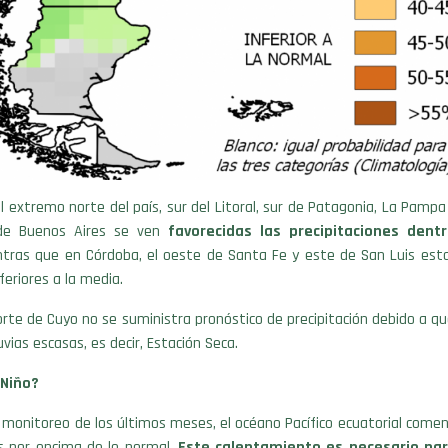
 extremo norte del país, sur del Litoral, sur de Patagonia, La Pampa
 de Buenos Aires se ven
favorecidas las precipitaciones dent
ntras que en Córdoba, el oeste de Santa Fe y este de San Luis est
feriores a la media.
orte de Cuyo no se suministra pronóstico de precipitación debido a q
uvias escasas, es decir, Estación Seca.
 Niño?
 monitoreo de los últimos meses, el océano Pacífico ecuatorial comen
 por encima de lo normal.
Este calentamiento es necesario pa